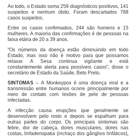
Ao todo, o Estado soma 259 diagnósticos positivos, 141
suspeitos e nenhum óbito. Foram descartados 788
casos suspeitos.
Entre os casos confirmados, 244 são homens e 15
mulheres. A maioria das confirmações é de pessoas na
faixa etária de 20 a 39 anos.
“Os números da doença estão diminuindo em todo
Estado, mas isso não é motivo para que possamos
relaxar. A Sesa continua vigilante e está
constantemente alerta para possíveis casos”, disse o
secretário de Estado da Saúde, Beto Preto.
SINTOMAS
– A Monkeypox é uma doença viral e a
transmissão entre humanos ocorre principalmente por
meio de contato com lesões de pele de pessoas
infectadas.
A infecção causa erupções que geralmente se
desenvolvem pelo rosto e depois se espalham para
outras partes do corpo. Os principais sintomas são
febre, dor de cabeça, dores musculares, dores nas
costas, linfadenopatia (inchaço dos gânglios linfáticos),