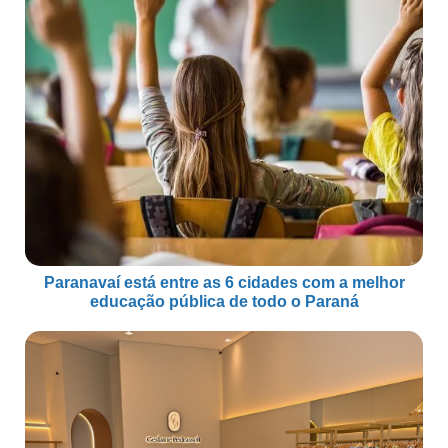
Paranavaí está entre as 6 cidades com a melhor
educação pública de todo o Paraná