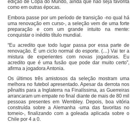
edição de Copa do Mundo, ainda que não seja favorita
como em outras épocas.
Embora passe por um período de transição -no qual há
uma renovação em curso-, a seleção vem de uma forte
preparação e com um grande intuito na mente:
conquistar o inédito título mundial.
“Eu acredito que todo lugar passa por essa parte de
renovação. É um ciclo normal do esporte. (…) Vai ter a
mistura de experientes com novas jogadoras. Eu
acredito que é uma fusão que pode dar muito certo”,
afirma a jogadora Antonia.
Os últimos três amistosos da seleção mostram uma
melhora no futebol apresentado. Apesar da derrota nos
pênaltis para a Inglaterra na Finalíssima, as Guerreiras
arrancaram um empate no final diante de mais de 80 mil
pessoas presentes em Wembley. Depois, boa vitória
construída sobre a Alemanha -uma das favoritas no
torneio-, finalizando com a goleada aplicada sobre o
Chile por 4 a 0.