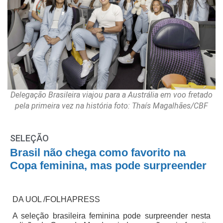
Delegação Brasileira viajou para a Austrália em voo fretado
pela primeira vez na história foto: Thaís Magalhães/CBF
SELEÇÃO
Brasil não chega como favorito na
Copa feminina, mas pode surpreender
DA UOL /FOLHAPRESS
A seleção brasileira feminina pode surpreender nesta