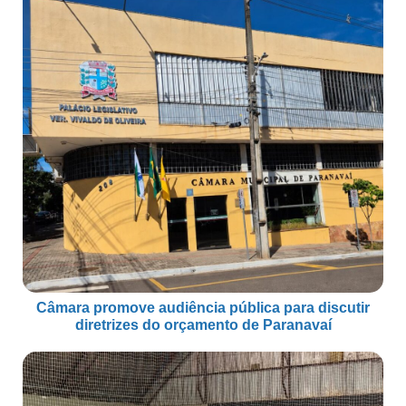
Câmara promove audiência pública para discutir
diretrizes do orçamento de Paranavaí