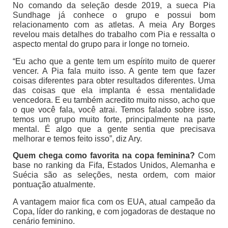
No comando da seleção desde 2019, a sueca Pia
Sundhage já conhece o grupo e possui bom
relacionamento com as atletas. A meia Ary Borges
revelou mais detalhes do trabalho com Pia e ressalta o
aspecto mental do grupo para ir longe no torneio.
“Eu acho que a gente tem um espírito muito de querer
vencer. A Pia fala muito isso. A gente tem que fazer
coisas diferentes para obter resultados diferentes. Uma
das coisas que ela implanta é essa mentalidade
vencedora. E eu também acredito muito nisso, acho que
o que você fala, você atrai. Temos falado sobre isso,
temos um grupo muito forte, principalmente na parte
mental. É algo que a gente sentia que precisava
melhorar e temos feito isso”, diz Ary.
Quem chega como favorita na copa feminina?
Com
base no ranking da Fifa, Estados Unidos, Alemanha e
Suécia são as seleções, nesta ordem, com maior
pontuação atualmente.
A vantagem maior fica com os EUA, atual campeão da
Copa, líder do ranking, e com jogadoras de destaque no
cenário feminino.