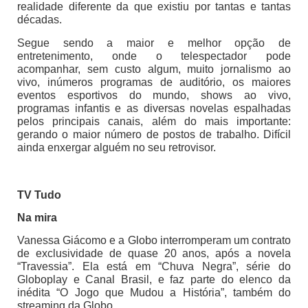
realidade diferente da que existiu por tantas e tantas
décadas.
Segue sendo a maior e melhor opção de
entretenimento, onde o telespectador pode
acompanhar, sem custo algum, muito jornalismo ao
vivo, inúmeros programas de auditório, os maiores
eventos esportivos do mundo, shows ao vivo,
programas infantis e as diversas novelas espalhadas
pelos principais canais, além do mais importante:
gerando o maior número de postos de trabalho. Difícil
ainda enxergar alguém no seu retrovisor.
TV Tudo
Na mira
Vanessa Giácomo e a Globo interromperam um contrato
de exclusividade de quase 20 anos, após a novela
“Travessia”. Ela está em “Chuva Negra”, série do
Globoplay e Canal Brasil, e faz parte do elenco da
inédita “O Jogo que Mudou a História”, também do
streaming da Globo.