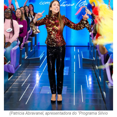
(Patrícia Abravanel, apresentadora do "Programa Silvio