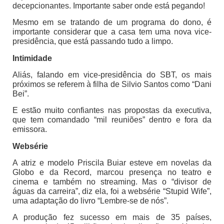
decepcionantes. Importante saber onde está pegando!
Mesmo em se tratando de um programa do dono, é
importante considerar que a casa tem uma nova vice-
presidência, que está passando tudo a limpo.
Intimidade
Aliás, falando em vice-presidência do SBT, os mais
próximos se referem à filha de Silvio Santos como “Dani
Bei”.
E estão muito confiantes nas propostas da executiva,
que tem comandado “mil reuniões” dentro e fora da
emissora.
Websérie
A atriz e modelo Priscila Buiar esteve em novelas da
Globo e da Record, marcou presença no teatro e
cinema e também no streaming. Mas o “divisor de
águas da carreira”, diz ela, foi a websérie “Stupid Wife”,
uma adaptação do livro “Lembre-se de nós”.
A produção fez sucesso em mais de 35 países,