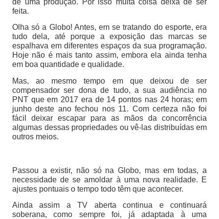
de uma produção. Por isso muita coisa deixa de ser
feita.
Olha só a Globo! Antes, em se tratando do esporte, era
tudo dela, até porque a exposição das marcas se
espalhava em diferentes espaços da sua programação.
Hoje não é mais tanto assim, embora ela ainda tenha
em boa quantidade e qualidade.
Mas, ao mesmo tempo em que deixou de ser
compensador ser dona de tudo, a sua audiência no
PNT que em 2017 era de 14 pontos nas 24 horas; em
junho deste ano fechou nos 11. Com certeza não foi
fácil deixar escapar para as mãos da concorrência
algumas dessas propriedades ou vê-las distribuídas em
outros meios.
Passou a existir, não só na Globo, mas em todas, a
necessidade de se amoldar à uma nova realidade. E
ajustes pontuais o tempo todo têm que acontecer.
Ainda assim a TV aberta continua e continuará
soberana, como sempre foi, já adaptada à uma