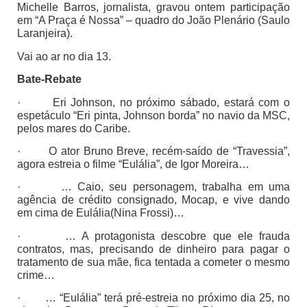
Michelle Barros, jornalista, gravou ontem participação
em “A Praça é Nossa” – quadro do João Plenário (Saulo
Laranjeira).
Vai ao ar no dia 13.
Bate-Rebate
· Eri Johnson, no próximo sábado, estará com o
espetáculo “Eri pinta, Johnson borda” no navio da MSC,
pelos mares do Caribe.
· O ator Bruno Breve, recém-saído de “Travessia”,
agora estreia o filme “Eulália”, de Igor Moreira…
· … Caio, seu personagem, trabalha em uma
agência de crédito consignado, Mocap, e vive dando
em cima de Eulália(Nina Frossi)…
· … A protagonista descobre que ele frauda
contratos, mas, precisando de dinheiro para pagar o
tratamento de sua mãe, fica tentada a cometer o mesmo
crime…
· … “Eulália” terá pré-estreia no próximo dia 25, no