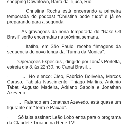
shopping Downtown, Barra da Tijuca, Rio.
· Christina Rocha está encerrando a primeira
temporada do podcast “Christina pode tudo” e já se
preparando para a segunda.
· As gravações da nona temporada do “Bake Off
Brasil” serão encerradas na próxima semana.
· Itatiba, em São Paulo, recebe filmagens da
sequência do novo longa da “Turma da Mônica”.
· “Operações Especiais”, dirigido por Tomás Portella,
estreia dia 8, às 22h30, no Canal Brasil…
· … No elenco: Cleo, Fabrício Boliveira, Marcos
Caruso, Fabíula Nascimento, Thiago Martins, Antonio
Tabet, Augusto Madeira, Adriano Saboia e Jonathan
Azevedo…
· … Falando em Jonathan Azevedo, está quase um
figurante em “Terra e Paixão”.
· Só falta assinar: Leão Lobo entra para o programa
da Claudete Troiano na Rede TV!.