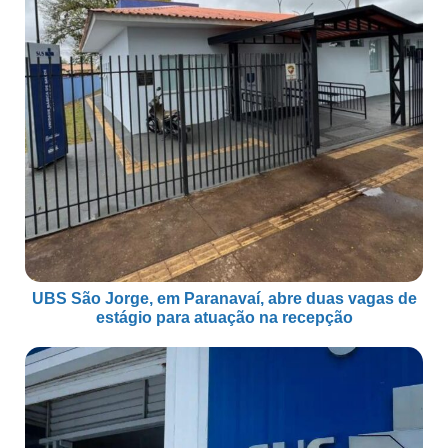
UBS São Jorge, em Paranavaí, abre duas vagas de
estágio para atuação na recepção