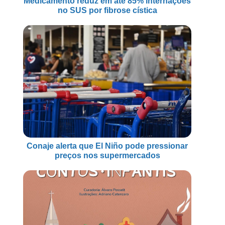
Medicamento reduz em até 85% internações
no SUS por fibrose cística
Conaje alerta que El Niño pode pressionar
preços nos supermercados