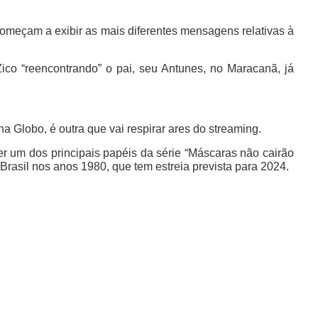
omeçam a exibir as mais diferentes mensagens relativas à
ico “reencontrando” o pai, seu Antunes, no Maracanã, já
a Globo, é outra que vai respirar ares do streaming.
r um dos principais papéis da série “Máscaras não cairão
Brasil nos anos 1980, que tem estreia prevista para 2024.