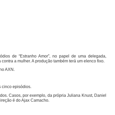
isódios de “Estranho Amor”, no papel de uma delegada,
a contra a mulher. A produção também terá um elenco fixo.
 no AXN.
 cinco episódios.
odos. Casos, por exemplo, da própria Juliana Knust, Daniel
 direção é do Ajax Camacho.