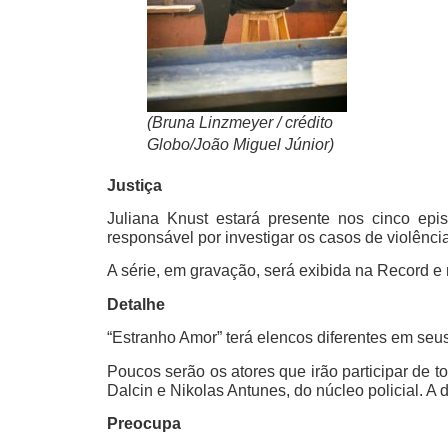
(Bruna Linzmeyer / crédito
Globo/João Miguel Júnior)
Justiça
Juliana Knust estará presente nos cinco ep
responsável por investigar os casos de violênci
A série, em gravação, será exibida na Record e
Detalhe
“Estranho Amor” terá elencos diferentes em seus
Poucos serão os atores que irão participar de t
Dalcin e Nikolas Antunes, do núcleo policial. A
Preocupa