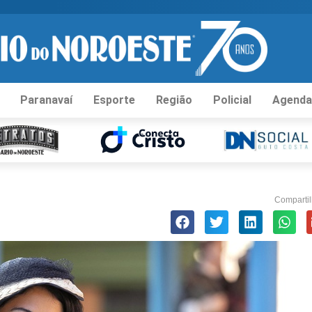
Paranavaí
Esporte
Região
Policial
Agenda
Compartil