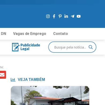
 DN
Vagas de Emprego
Contato
he:
VEJA TAMBÉM