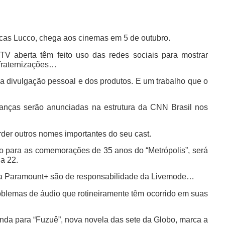
cas Lucco, chega aos cinemas em 5 de outubro.
aberta têm feito uso das redes sociais para mostrar
nfraternizações…
ivulgação pessoal e dos produtos. E um trabalho que o
ças serão anunciadas na estrutura da CNN Brasil nos
r outros nomes importantes do seu cast.
para as comemorações de 35 anos do “Metrópolis”, será
a 22.
da Paramount+ são de responsabilidade da Livemode…
blemas de áudio que rotineiramente têm ocorrido em suas
da para “Fuzuê”, nova novela das sete da Globo, marca a