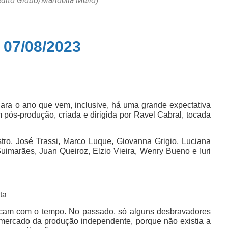
rédito Globo/Manoella Mello)
 07/08/2023
ara o ano que vem, inclusive, há uma grande expectativa
pós-produção, criada e dirigida por Ravel Cabral, tocada
ro, José Trassi, Marco Luque, Giovanna Grigio, Luciana
imarães, Juan Queiroz, Elzio Vieira, Wenry Bueno e Iuri
ta
ificam com o tempo. No passado, só alguns desbravadores
 mercado da produção independente, porque não existia a