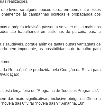
uas realizações.
 que levou só alguns poucos se darem bem, entre esses
cionamentos às campanhas políticas e propaganda dos
, mas a própria televisão passou a se valer muito mais dos
iões até trabalhando em sistemas de parceria para a
is saudáveis, porque além de tantas outras vantagens de
do bem importante, as possibilidades de trabalho para
etorno.
rda-Roupa”, série produzida pela Coração da Selva para
Divulgação)
desta terça-feira do “Programa de Todos os Programas”.
m das mais significativas, inclusive obrigou a Globo a
 “novela das 8” virar “novela das 9”. Amanhã, 18h.