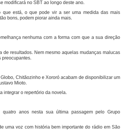
 se modificará no SBT ao longo deste ano.
to que está, o que pode vir a ser uma medida das mais
 tão bons, podem piorar ainda mais.
semelhança nenhuma com a forma com que a sua direção
sca de resultados. Nem mesmo aquelas mudanças malucas
 preocupantes.
a Globo, Chitãozinho e Xororó acabam de disponibilizar um
Gustavo Mioto.
integrar o repertório da novela.
quatro anos nesta sua última passagem pelo Grupo
a de uma voz com história bem importante do rádio em São