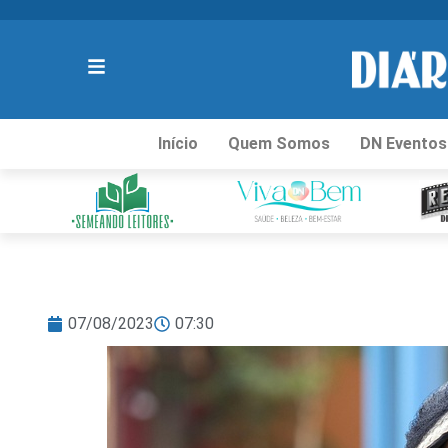
Início
Quem Somos
DN Eventos
07/08/2023
07:30