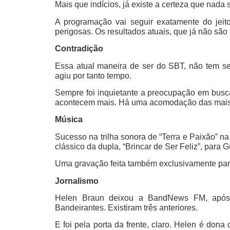
Mais que indícios, já existe a certeza que nada
A programação vai seguir exatamente do jei
perigosas. Os resultados atuais, que já não são
Contradição
Essa atual maneira de ser do SBT, não tem 
agiu por tanto tempo.
Sempre foi inquietante a preocupação em bu
acontecem mais. Há uma acomodação das mais
Música
Sucesso na trilha sonora de “Terra e Paixão” n
clássico da dupla, “Brincar de Ser Feliz”, para 
Uma gravação feita também exclusivamente para 
Jornalismo
Helen Braun deixou a BandNews FM, após 
Bandeirantes. Existiram três anteriores.
E foi pela porta da frente, claro. Helen é don