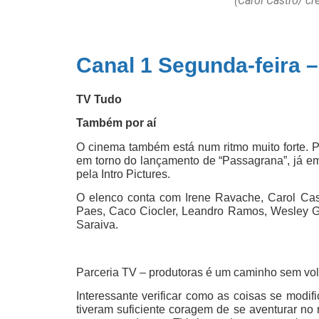
(Carol Castro/ c
Canal 1 Segunda-feira –
TV Tudo
Também por aí
O cinema também está num ritmo muito forte. P
em torno do lançamento de “Passagrana”, já em 
pela Intro Pictures.
O elenco conta com Irene Ravache, Carol Cast
Paes, Caco Ciocler, Leandro Ramos, Wesley Gu
Saraiva.
Parceria TV – produtoras é um caminho sem vol
Interessante verificar como as coisas se mod
tiveram suficiente coragem de se aventurar no