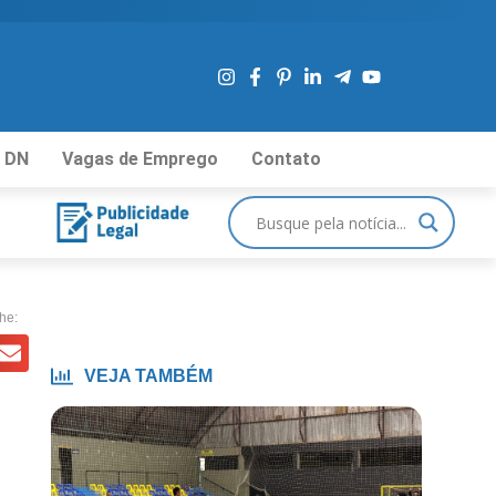
 DN
Vagas de Emprego
Contato
he:
VEJA TAMBÉM