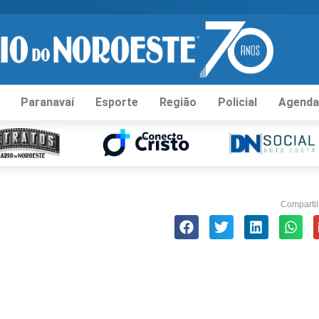
Paranavaí
Esporte
Região
Policial
Agenda
Compartil