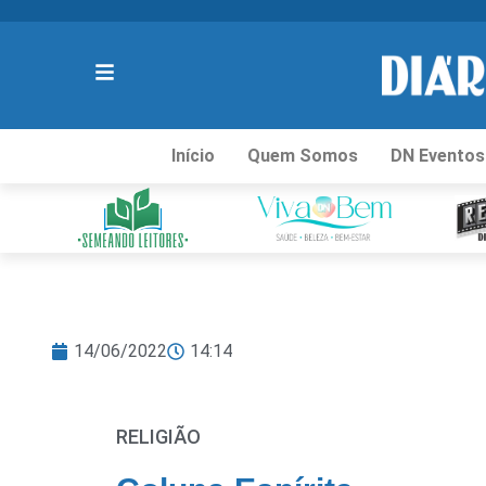
Início
Quem Somos
DN Eventos
14/06/2022
14:14
RELIGIÃO