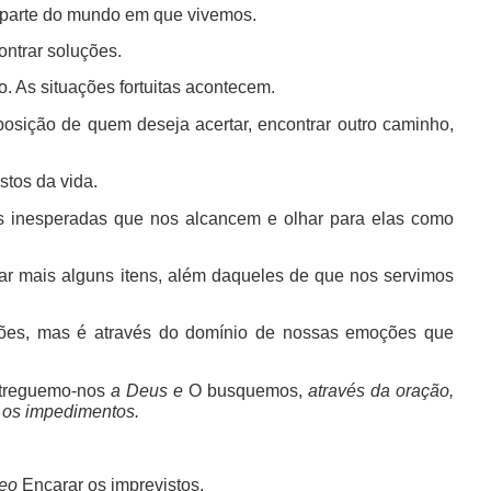
 parte do mundo em que vivemos.
ontrar soluções.
o. As situações fortuitas acontecem.
osição de quem deseja acertar, encontrar outro caminho,
.
stos da vida.
es inesperadas que nos alcancem e olhar para elas como
r mais alguns itens, além daqueles de que nos servimos
rações, mas é através do domínio de nossas emoções que
treguemo-nos
a Deus e
O busquemos,
através da oração,
 os impedimentos.
deo
Encarar os imprevistos,