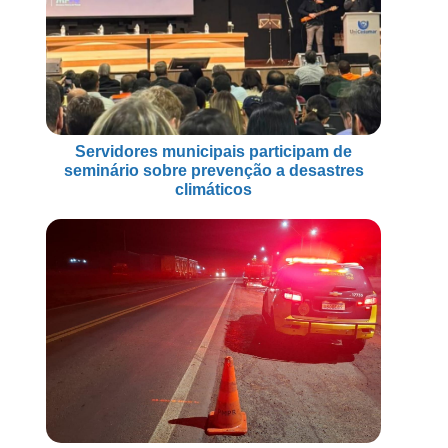
Servidores municipais participam de
seminário sobre prevenção a desastres
climáticos