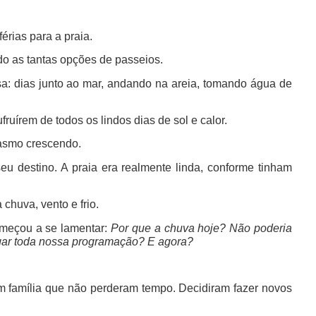
érias para a praia.
do as tantas opções de passeios.
a: dias junto ao mar, andando na areia, tomando água de
uírem de todos os lindos dias de sol e calor.
iasmo crescendo.
eu destino. A praia era realmente linda, conforme tinham
huva, vento e frio.
meçou a se lamentar:
Por que a chuva hoje? Não poderia
gar toda nossa programação? E agora?
m família que não perderam tempo. Decidiram fazer novos