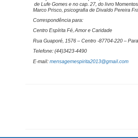
de Lufe Gomes e no cap. 27, do livro
Momentos 
Marco Prisco, psicografia de Divaldo Pereira Fr
Correspondência para:
Centro Espírita Fé, Amor e Caridade
Rua Guaporé, 1576 – Centro -87704-220 – Para
Telefone: (44)3423-4490
E-mail:
mensagemespirita2013@gmail.com