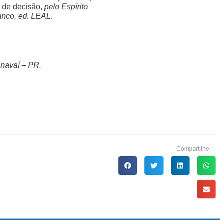
de decisão,
pelo Espírito
anco, ed. LEAL.
navaí – PR.
Compartilhe: