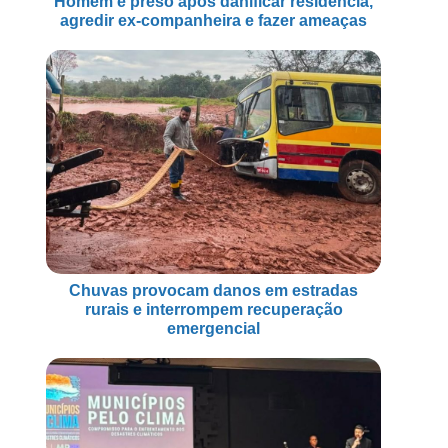
Homem é preso após danificar residência,
agredir ex-companheira e fazer ameaças
Chuvas provocam danos em estradas
rurais e interrompem recuperação
emergencial