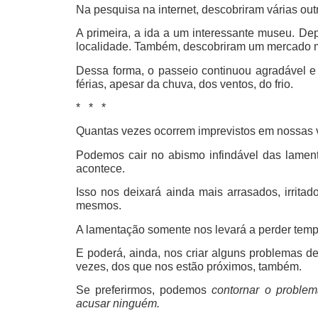
Na pesquisa na internet, descobriram várias ou
A primeira, a ida a um interessante museu. Dep
localidade. Também, descobriram um mercado m
Dessa forma, o passeio continuou agradável e 
férias, apesar da chuva, dos ventos, do frio.
* * *
Quantas vezes ocorrem imprevistos em nossas 
Podemos cair no abismo infindável das lamen
acontece.
Isso nos deixará ainda mais arrasados, irritad
mesmos.
A lamentação somente nos levará a perder temp
E poderá, ainda, nos criar alguns problemas de
vezes, dos que nos estão próximos, também.
Se preferirmos, podemos
contornar o problem
acusar ninguém.