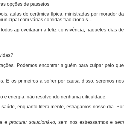
tras opções de passeios.
ois, aulas de cerâmica típica, ministradas por morador da
unicipal com várias comidas tradicionais…
todos aproveitaram a feliz convivência, naqueles dias de
vidas?
tações. Podemos encontrar alguém para culpar pelo que
os. E os primeiros a sofrer por causa disso, seremos nós
o e energia, não resolvendo nenhuma dificuldade.
 saúde, enquanto literalmente, estragamos nosso dia. Por
a e procurar solucioná-lo,
sem nos estressarmos e
sem