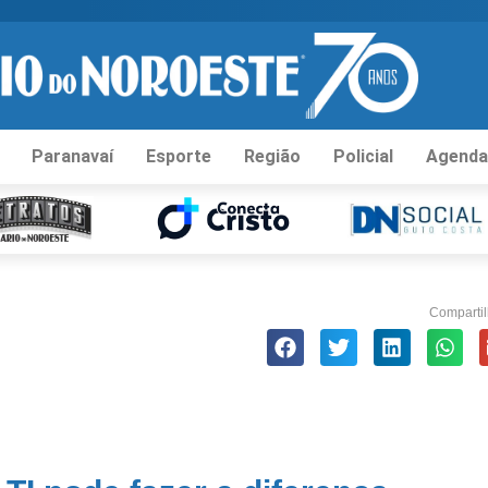
Paranavaí
Esporte
Região
Policial
Agenda
Compartil