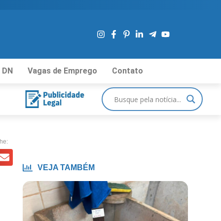
 DN
Vagas de Emprego
Contato
he:
VEJA TAMBÉM