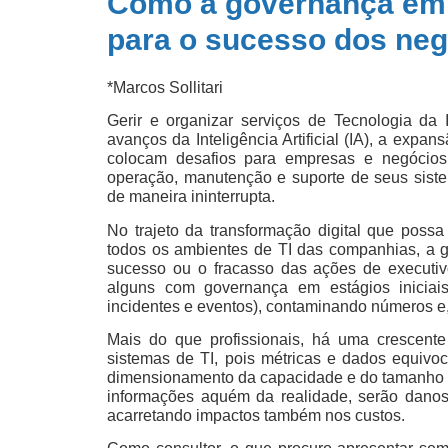
Como a governança em T
para o sucesso dos ne
*Marcos Sollitari
Gerir e organizar serviços de Tecnologia da
avanços da Inteligência Artificial (IA), a exp
colocam desafios para empresas e negócios,
operação, manutenção e suporte de seus siste
de maneira ininterrupta.
No trajeto da transformação digital que possa 
todos os ambientes de TI das companhias, a 
sucesso ou o fracasso das ações de executivo
alguns com governança em estágios iniciais
incidentes e eventos), contaminando números e
Mais do que profissionais, há uma crescent
sistemas de TI, pois métricas e dados equivo
dimensionamento da capacidade e do tamanho 
informações aquém da realidade, serão danos
acarretando impactos também nos custos.