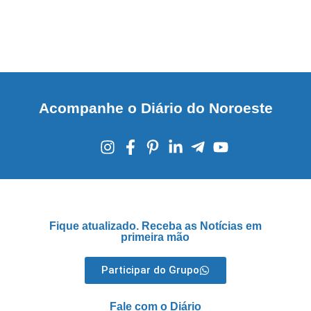
Acompanhe o Diário do Noroeste
Fique atualizado. Receba as Notícias em
primeira mão
Participar do Grupo
Fale com o Diário