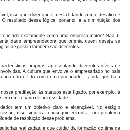
el, isso quer dizer que ela está lidando com o desafio de
. O resultado dessa lógica, portanto, é a diminuição dos
 gerenciada exatamente como uma empresa maior? Não. E
 mentalidade empreendedora que orienta quem deseja se
ogias de gestão também são diferentes.
acterísticas próprias, apresentando diferentes níveis de
nvolvidas. A cultura que envolve o empresariado no país
 ainda não é tido como uma prioridade – ainda que haja
nossa predileção às startups está ligado, por exemplo, à
ras em um cenário de necessidade.
dor tem um objetivo claro e alcançável. No estágio
missão, isso significa: conseguir encontrar um problema
ilidade de resolução desse problema.
ltorias realizadas, é que cuidar da formação do time de