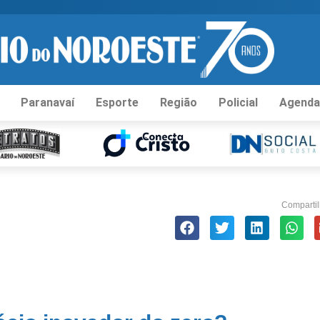
Paranavaí
Esporte
Região
Policial
Agenda
Compartil