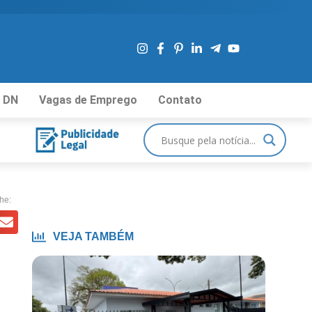
 DN
Vagas de Emprego
Contato
he:
VEJA TAMBÉM