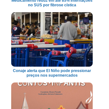
Medicamento reduz em até 85% internações
no SUS por fibrose cística
Conaje alerta que El Niño pode pressionar
preços nos supermercados