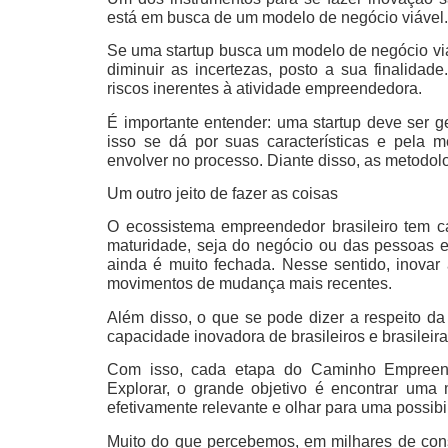
está em busca de um modelo de negócio viável.
Se uma startup busca um modelo de negócio viáv
diminuir as incertezas, posto a sua finalidade
riscos inerentes à atividade empreendedora.
É importante entender: uma startup deve ser
isso se dá por suas características e pela
envolver no processo. Diante disso, as metodol
Um outro jeito de fazer as coisas
O ecossistema empreendedor brasileiro tem car
maturidade, seja do negócio ou das pessoas e
ainda é muito fechada. Nesse sentido, inovar
movimentos de mudança mais recentes.
Além disso, o que se pode dizer a respeito da 
capacidade inovadora de brasileiros e brasilei
Com isso, cada etapa do Caminho Empreende
Explorar, o grande objetivo é encontrar uma 
efetivamente relevante e olhar para uma possib
Muito do que percebemos, em milhares de consu