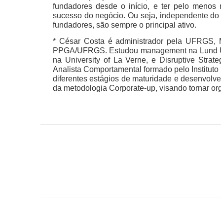
fundadores desde o início, e ter pelo meno
sucesso do negócio. Ou seja, independente d
fundadores, são sempre o principal ativo.
* César Costa é administrador pela UFRGS, M
PPGA/UFRGS. Estudou management na Lund Univ
na University of La Verne, e Disruptive Stra
Analista Comportamental formado pelo Instituto
diferentes estágios de maturidade e desenvolve
da metodologia Corporate-up, visando tornar o