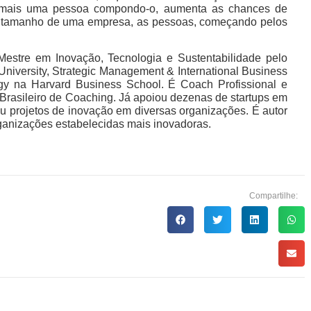
s mais uma pessoa compondo-o, aumenta as chances de
o tamanho de uma empresa, as pessoas, começando pelos
estre em Inovação, Tecnologia e Sustentabilidade pelo
ersity, Strategic Management & International Business
tegy na Harvard Business School. É Coach Profissional e
 Brasileiro de Coaching. Já apoiou dezenas de startups em
u projetos de inovação em diversas organizações. É autor
rganizações estabelecidas mais inovadoras.
Compartilhe: