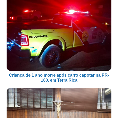
Criança de 1 ano morre após carro capotar na PR-
180, em Terra Rica