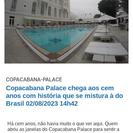
COPACABANA-PALACE
Copacabana Palace chega aos cem
anos com história que se mistura à do
Brasil 02/08/2023 14h42
Há cem anos, não havia muito o que ver aqui. Quem
abriu as janelas do Copacabana Palace para sentir a