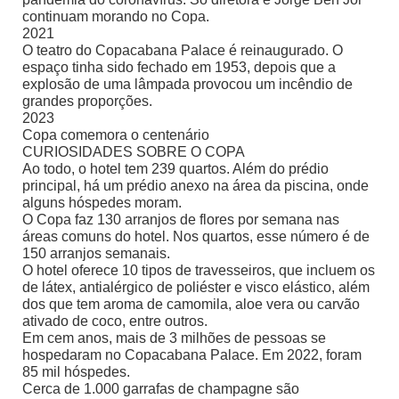
continuam morando no Copa.
2021
O teatro do Copacabana Palace é reinaugurado. O
espaço tinha sido fechado em 1953, depois que a
explosão de uma lâmpada provocou um incêndio de
grandes proporções.
2023
Copa comemora o centenário
CURIOSIDADES SOBRE O COPA
Ao todo, o hotel tem 239 quartos. Além do prédio
principal, há um prédio anexo na área da piscina, onde
alguns hóspedes moram.
O Copa faz 130 arranjos de flores por semana nas
áreas comuns do hotel. Nos quartos, esse número é de
150 arranjos semanais.
O hotel oferece 10 tipos de travesseiros, que incluem os
de látex, antialérgico de poliéster e visco elástico, além
dos que tem aroma de camomila, aloe vera ou carvão
ativado de coco, entre outros.
Em cem anos, mais de 3 milhões de pessoas se
hospedaram no Copacabana Palace. Em 2022, foram
85 mil hóspedes.
Cerca de 1.000 garrafas de champagne são