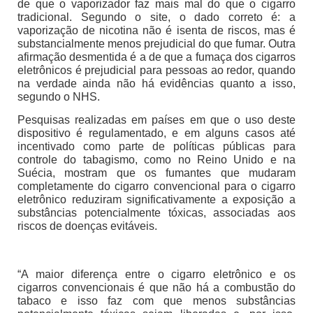
de que o vaporizador faz mais mal do que o cigarro
tradicional. Segundo o site, o dado correto é: a
vaporização de nicotina não é isenta de riscos, mas é
substancialmente menos prejudicial do que fumar. Outra
afirmação desmentida é a de que a fumaça dos cigarros
eletrônicos é prejudicial para pessoas ao redor, quando
na verdade ainda não há evidências quanto a isso,
segundo o NHS.
Pesquisas realizadas em países em que o uso deste
dispositivo é regulamentado, e em alguns casos até
incentivado como parte de políticas públicas para
controle do tabagismo, como no Reino Unido e na
Suécia, mostram que os fumantes que mudaram
completamente do cigarro convencional para o cigarro
eletrônico reduziram significativamente a exposição a
substâncias potencialmente tóxicas, associadas aos
riscos de doenças evitáveis.
“A maior diferença entre o cigarro eletrônico e os
cigarros convencionais é que não há a combustão do
tabaco e isso faz com que menos substâncias