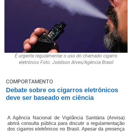
É urgente regulamentar o uso do chamado cigarro
eletrônico Foto: Joédson Alves/Agência Brasil
COMPORTAMENTO
Debate sobre os cigarros eletrônicos
deve ser baseado em ciência
A Agência Nacional de Vigilância Sanitária (Anvisa)
abrirá consulta pública para discutir a regulamentação
dos cigarros eletrônicos no Brasil. Apesar da presença