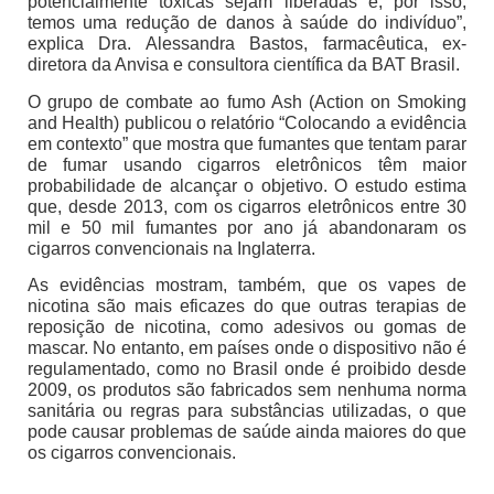
potencialmente tóxicas sejam liberadas e, por isso,
temos uma redução de danos à saúde do indivíduo”,
explica Dra. Alessandra Bastos, farmacêutica, ex-
diretora da Anvisa e consultora científica da BAT Brasil.
O grupo de combate ao fumo Ash (Action on Smoking
and Health) publicou o relatório “Colocando a evidência
em contexto” que mostra que fumantes que tentam parar
de fumar usando cigarros eletrônicos têm maior
probabilidade de alcançar o objetivo. O estudo estima
que, desde 2013, com os cigarros eletrônicos entre 30
mil e 50 mil fumantes por ano já abandonaram os
cigarros convencionais na Inglaterra.
As evidências mostram, também, que os vapes de
nicotina são mais eficazes do que outras terapias de
reposição de nicotina, como adesivos ou gomas de
mascar. No entanto, em países onde o dispositivo não é
regulamentado, como no Brasil onde é proibido desde
2009, os produtos são fabricados sem nenhuma norma
sanitária ou regras para substâncias utilizadas, o que
pode causar problemas de saúde ainda maiores do que
os cigarros convencionais.