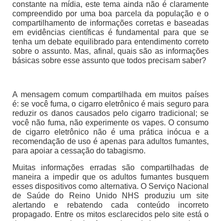
constante na mídia, este tema ainda não é claramente
compreendido por uma boa parcela da população e o
compartilhamento de informações corretas e baseadas
em evidências científicas é fundamental para que se
tenha um debate equilibrado para entendimento correto
sobre o assunto. Mas, afinal, quais são as informações
básicas sobre esse assunto que todos precisam saber?
A mensagem comum compartilhada em muitos países
é: se você fuma, o cigarro eletrônico é mais seguro para
reduzir os danos causados pelo cigarro tradicional; se
você não fuma, não experimente os vapes. O consumo
de cigarro eletrônico não é uma prática inócua e a
recomendação de uso é apenas para adultos fumantes,
para apoiar a cessação do tabagismo.
Muitas informações erradas são compartilhadas de
maneira a impedir que os adultos fumantes busquem
esses dispositivos como alternativa. O Serviço Nacional
de Saúde do Reino Unido NHS produziu um site
alertando e rebatendo cada conteúdo incorreto
propagado. Entre os mitos esclarecidos pelo site está o