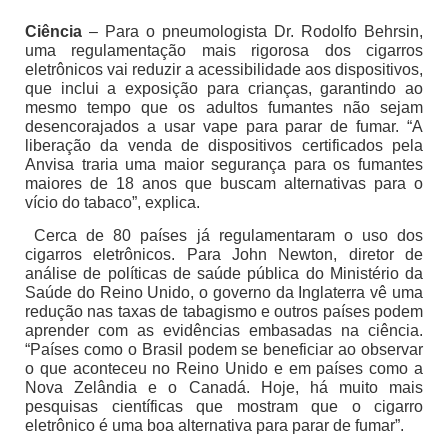
Ciência
– Para o pneumologista Dr. Rodolfo Behrsin,
uma regulamentação mais rigorosa dos cigarros
eletrônicos vai reduzir a acessibilidade aos dispositivos,
que inclui a exposição para crianças, garantindo ao
mesmo tempo que os adultos fumantes não sejam
desencorajados a usar vape para parar de fumar. “A
liberação da venda de dispositivos certificados pela
Anvisa traria uma maior segurança para os fumantes
maiores de 18 anos que buscam alternativas para o
vício do tabaco”, explica.
Cerca de 80 países já regulamentaram o uso dos
cigarros eletrônicos. Para John Newton, diretor de
análise de políticas de saúde pública do Ministério da
Saúde do Reino Unido, o governo da Inglaterra vê uma
redução nas taxas de tabagismo e outros países podem
aprender com as evidências embasadas na ciência.
“Países como o Brasil podem se beneficiar ao observar
o que aconteceu no Reino Unido e em países como a
Nova Zelândia e o Canadá. Hoje, há muito mais
pesquisas científicas que mostram que o cigarro
eletrônico é uma boa alternativa para parar de fumar”.