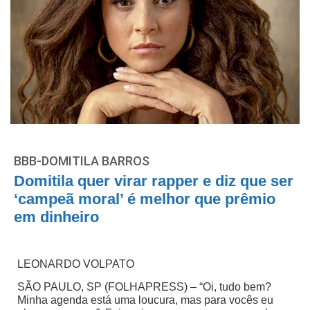
BBB-DOMITILA BARROS
Domitila quer virar rapper e diz que ser
‘campeã moral’ é melhor que prêmio
em dinheiro
LEONARDO VOLPATO
SÃO PAULO, SP (FOLHAPRESS) – “Oi, tudo bem?
Minha agenda está uma loucura, mas para vocês eu