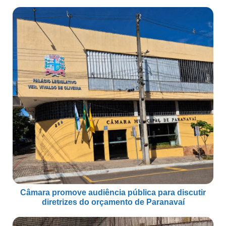
Câmara promove audiência pública para discutir
diretrizes do orçamento de Paranavaí