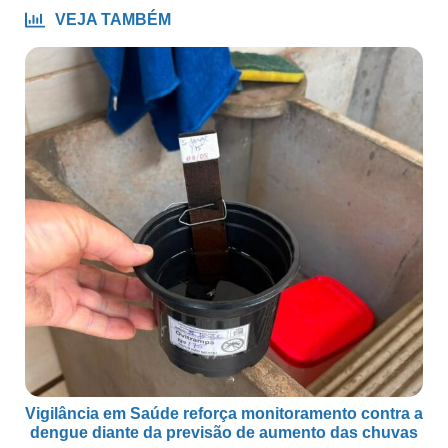
VEJA TAMBÉM
Vigilância em Saúde reforça monitoramento contra a
dengue diante da previsão de aumento das chuvas