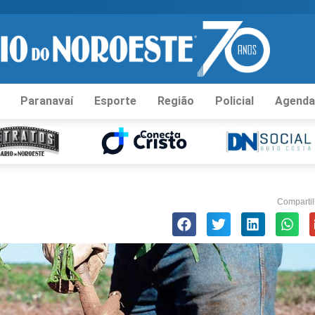
Paranavaí
Esporte
Região
Policial
Agenda
Compartil