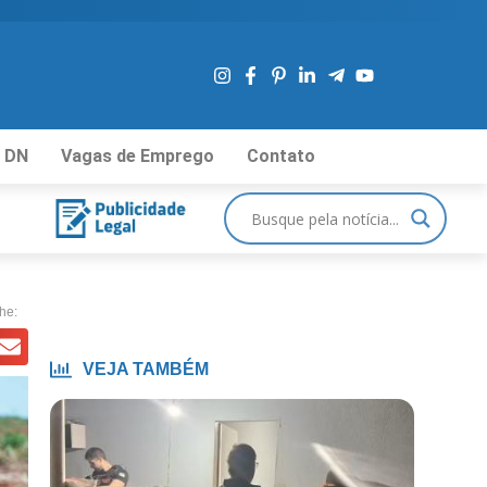
 DN
Vagas de Emprego
Contato
he:
VEJA TAMBÉM