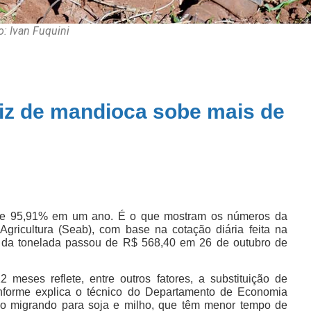
o: Ivan Fuquini
iz de mandioca sobe mais de
 de 95,91% em um ano. É o que mostram os números da
gricultura (Seab), com base na cotação diária feita na
da tonelada passou de R$ 568,40 em 26 de outubro de
.
 meses reflete, entre outros fatores, a substituição de
onforme explica o técnico do Departamento de Economia
ão migrando para soja e milho, que têm menor tempo de