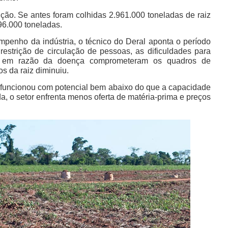
ção. Se antes foram colhidas 2.961.000 toneladas de raiz
96.000 toneladas.
penho da indústria, o técnico do Deral aponta o período
estrição de circulação de pessoas, as dificuldades para
tos em razão da doença comprometeram os quadros de
s da raiz diminuiu.
e funcionou com potencial bem abaixo do que a capacidade
da, o setor enfrenta menos oferta de matéria-prima e preços