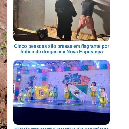
Cinco pessoas são presas em flagrante por
tráfico de drogas em Nova Esperança