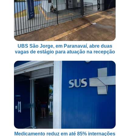
UBS São Jorge, em Paranavaí, abre duas
vagas de estágio para atuação na recepção
Medicamento reduz em até 85% internações