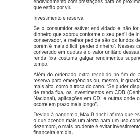
endividamento com prestações para os próxi
que estão por vir.
Investimento e reserva
Se o consumidor estiver endividado e não for 
dinheiro que sobrou conforme o seu perfil de i
conservador, a melhor pedida são os fundos de 
porém é mais difícil ‘perder dinheiro’. Nesses
convertido em quotas e o valor unitário dessa
renda fixa costuma galgar rendimentos super
tempo.
Além do ordenado extra recebido no fim do an
reserva para emergências ou, mesmo, ir guarda
mais alto, como a troca do carro. “Se puder dis
de renda fixa, os investimentos em CDB (Certi
Nacional), aplicações em CDI e outras onde o
ocorre em prazo mais longo”.
Devido à pandemia, Max Bianchi afirma que es
o que acende mais um alerta para um uso consc
dezembro, o mais prudente é evitar investimento
financeira em dia.