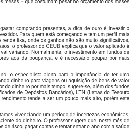
mos meses – que costumam pesar no orçamento dos meses
gastar comprando presentes, a dica de ouro é investir o
nvestidor. Para quem está começando e tem um perfil mais
renda fixa, onde os ganhos não são muito significativos,
 casos, o professor do CEUB explica que o valor aplicado é
s vai variando. Normalmente, o investimento em fundos de
iores aos da poupança, e é necessário poupar por mais
o, o especialista alerta para a importância de ter uma
ndo dinheiro para viagens ou aquisição de bens de valor
por do dinheiro por mais tempo, sugere-se, além dos fundos
ficados de Depósitos Bancários), LTN (Letras do Tesouro
 rendimento tende a ser um pouco mais alto, porém este
tamos vivenciando um período de incertezas econômicas,
iente do dinheiro. O professor sugere que, neste mês de
s de risco, pagar contas e tentar entrar o ano com a saúde