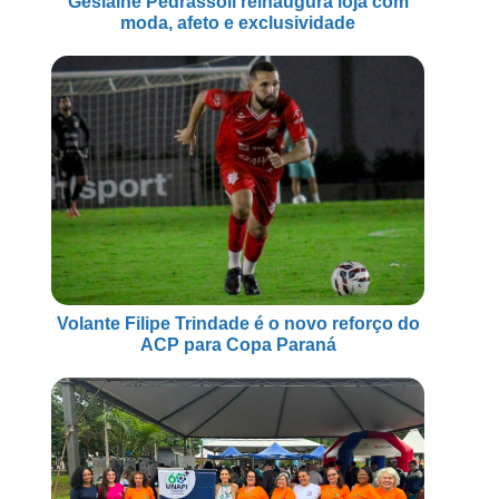
Geslaine Pedrassoli reinaugura loja com
moda, afeto e exclusividade
Volante Filipe Trindade é o novo reforço do
ACP para Copa Paraná