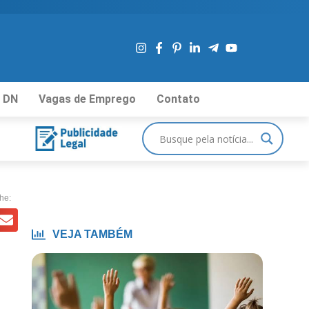
 DN
Vagas de Emprego
Contato
he:
VEJA TAMBÉM