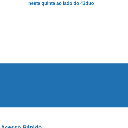
nesta quinta ao lado do 43duo
Acesso Rápido