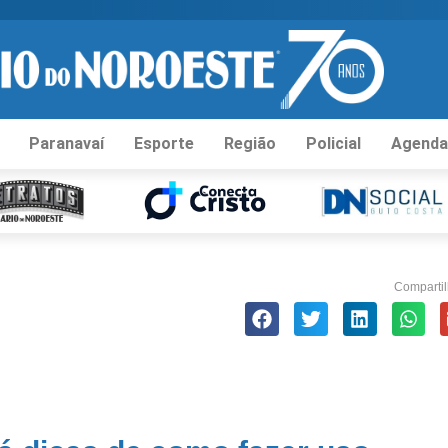
Paranavaí
Esporte
Região
Policial
Agenda
Compartil