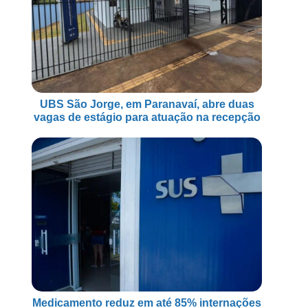
UBS São Jorge, em Paranavaí, abre duas
vagas de estágio para atuação na recepção
Medicamento reduz em até 85% internações