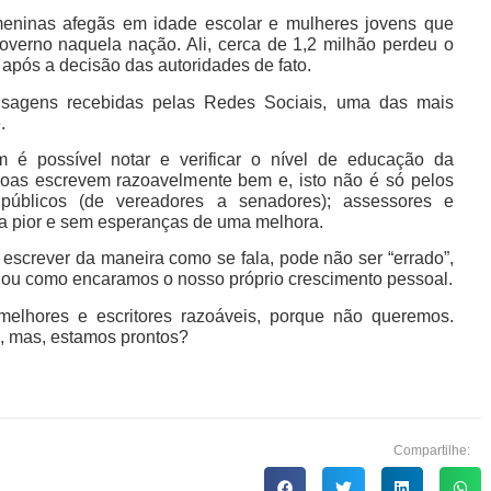
meninas afegãs em idade escolar e mulheres jovens que
overno naquela nação. Ali, cerca de 1,2 milhão perdeu o
após a decisão das autoridades de fato.
ensagens recebidas pelas Redes Sociais, uma das mais
.
m é possível notar e verificar o nível de educação da
soas escrevem razoavelmente bem e, isto não é só pelos
públicos (de vereadores a senadores); assessores e
a pior e sem esperanças de uma melhora.
 escrever da maneira como se fala, pode não ser “errado”,
 ou como encaramos o nosso próprio crescimento pessoal.
 melhores e escritores razoáveis, porque não queremos.
, mas, estamos prontos?
Compartilhe: