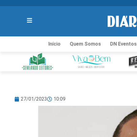
Início
Quem Somos
DN Eventos
27/01/2023
10:09