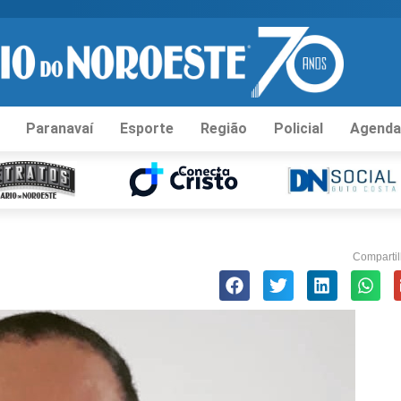
Paranavaí
Esporte
Região
Policial
Agenda
Compartil