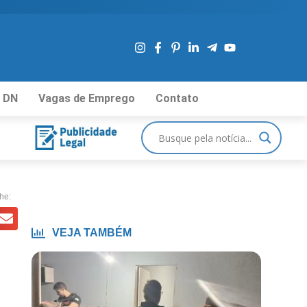
 DN
Vagas de Emprego
Contato
he:
VEJA TAMBÉM