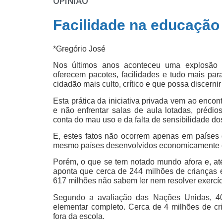
OPINIÃO
Facilidade na educação
*Gregório José
Nos últimos anos aconteceu uma explosão de
oferecem pacotes, facilidades e tudo mais pa
cidadão mais culto, crítico e que possa discerni
Esta prática da iniciativa privada vem ao enco
e não enfrentar salas de aula lotadas, prédios
conta do mau uso e da falta de sensibilidade d
E, estes fatos não ocorrem apenas em países
mesmo países desenvolvidos economicamente en
Porém, o que se tem notado mundo afora e, a
aponta que cerca de 244 milhões de crianças 
617 milhões não sabem ler nem resolver exercí
Segundo a avaliação das Nações Unidas, 4
elementar completo. Cerca de 4 milhões de cr
fora da escola.