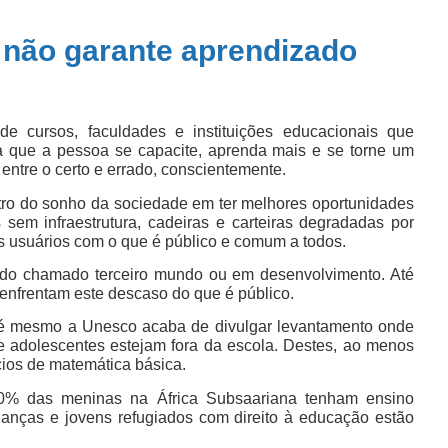
 não garante aprendizado
 cursos, faculdades e instituições educacionais que
ra que a pessoa se capacite, aprenda mais e se torne um
r entre o certo e errado, conscientemente.
ntro do sonho da sociedade em ter melhores oportunidades
 sem infraestrutura, cadeiras e carteiras degradadas por
os usuários com o que é público e comum a todos.
 do chamado terceiro mundo ou em desenvolvimento. Até
frentam este descaso do que é público.
té mesmo a Unesco acaba de divulgar levantamento onde
e adolescentes estejam fora da escola. Destes, ao menos
cios de matemática básica.
0% das meninas na África Subsaariana tenham ensino
ianças e jovens refugiados com direito à educação estão