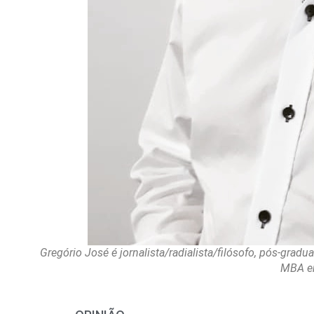
Gregório José é jornalista/radialista/filósofo, pós-grad
MBA e