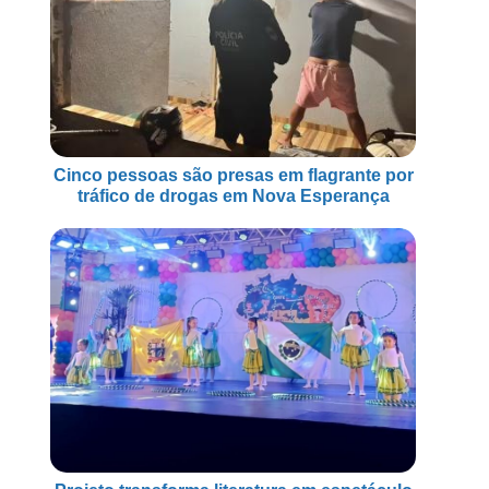
Cinco pessoas são presas em flagrante por
tráfico de drogas em Nova Esperança