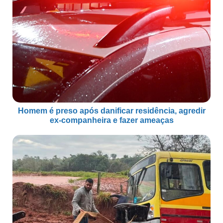
Homem é preso após danificar residência, agredir
ex-companheira e fazer ameaças