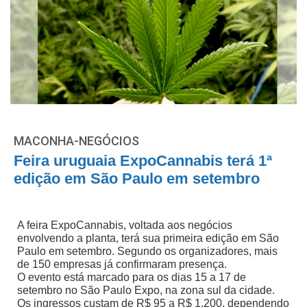
MACONHA-NEGÓCIOS
Feira uruguaia ExpoCannabis terá 1ª
edição em São Paulo em setembro
A feira ExpoCannabis, voltada aos negócios
envolvendo a planta, terá sua primeira edição em São
Paulo em setembro. Segundo os organizadores, mais
de 150 empresas já confirmaram presença.
O evento está marcado para os dias 15 a 17 de
setembro no São Paulo Expo, na zona sul da cidade.
Os ingressos custam de R$ 95 a R$ 1.200, dependendo