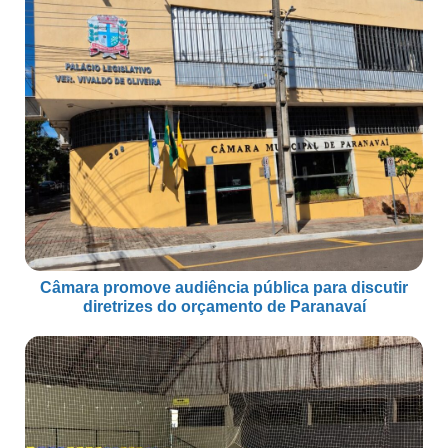
Câmara promove audiência pública para discutir
diretrizes do orçamento de Paranavaí