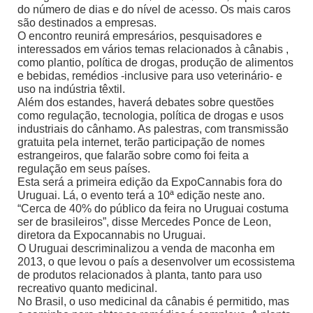
do número de dias e do nível de acesso. Os mais caros
são destinados a empresas.
O encontro reunirá empresários, pesquisadores e
interessados em vários temas relacionados à cânabis ,
como plantio, política de drogas, produção de alimentos
e bebidas, remédios -inclusive para uso veterinário- e
uso na indústria têxtil.
Além dos estandes, haverá debates sobre questões
como regulação, tecnologia, política de drogas e usos
industriais do cânhamo. As palestras, com transmissão
gratuita pela internet, terão participação de nomes
estrangeiros, que falarão sobre como foi feita a
regulação em seus países.
Esta será a primeira edição da ExpoCannabis fora do
Uruguai. Lá, o evento terá a 10ª edição neste ano.
“Cerca de 40% do público da feira no Uruguai costuma
ser de brasileiros”, disse Mercedes Ponce de Leon,
diretora da Expocannabis no Uruguai.
O Uruguai descriminalizou a venda de maconha em
2013, o que levou o país a desenvolver um ecossistema
de produtos relacionados à planta, tanto para uso
recreativo quanto medicinal.
No Brasil, o uso medicinal da cânabis é permitido, mas