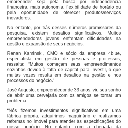
empreender, seja pela busca por independência
financeira, mais autonomia, flexibilidade de horário ou
pela oportunidade de oferecer produtos/serviços
inovadores.
No entanto, por trás desses números promissores da
pesquisa, existem desafios significativos. Muitos
empreendedores jovens enfrentam dificuldades na
gestão e expansão de seus negócios.
Renan Kaminski, CMO e sócio da empresa 4blue,
especialista em gestão de pessoas e processos,
ressalta: “Muitos começam seus empreendimentos
sozinhos devido à falta de capital para investir, o que
muitas vezes resulta em desafios na gestão e nos
processos do negócio.”
José Augusto, empreendedor de 33 anos, viu seu sonho
de abrir uma cervejaria com os amigos se tornar um
problema.
“Nós fizemos investimentos significativos em uma
fábrica própria, adquirimos maquinário e realizamos
reformas no imóvel para atender às especificações do
nosso negócio. No entanto, com a chegada da