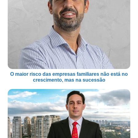
O maior risco das empresas familiares não está no
crescimento, mas na sucessão