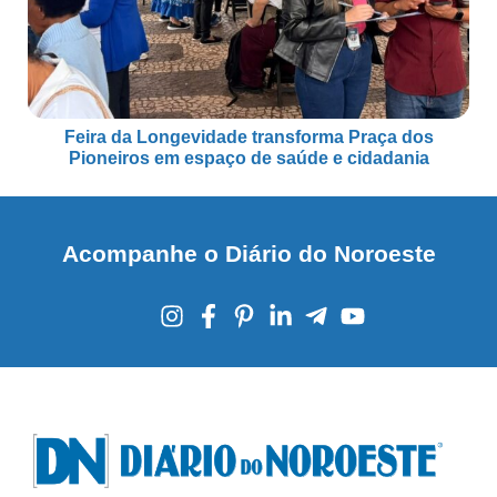
Feira da Longevidade transforma Praça dos
Pioneiros em espaço de saúde e cidadania
Acompanhe o Diário do Noroeste