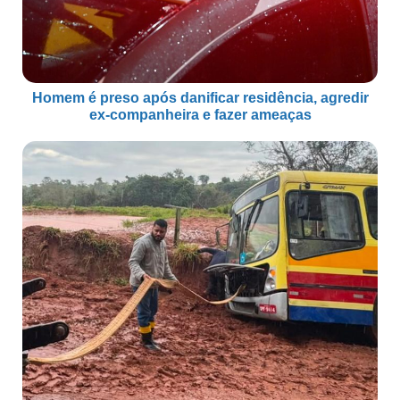
Homem é preso após danificar residência, agredir
ex-companheira e fazer ameaças