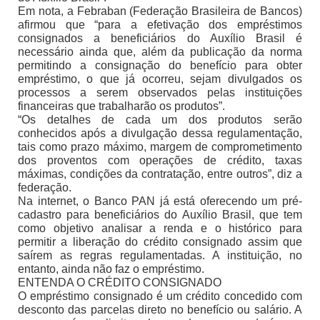
Em nota, a Febraban (Federação Brasileira de Bancos)
afirmou que “para a efetivação dos empréstimos
consignados a beneficiários do Auxílio Brasil é
necessário ainda que, além da publicação da norma
permitindo a consignação do benefício para obter
empréstimo, o que já ocorreu, sejam divulgados os
processos a serem observados pelas instituições
financeiras que trabalharão os produtos”.
“Os detalhes de cada um dos produtos serão
conhecidos após a divulgação dessa regulamentação,
tais como prazo máximo, margem de comprometimento
dos proventos com operações de crédito, taxas
máximas, condições da contratação, entre outros”, diz a
federação.
Na internet, o Banco PAN já está oferecendo um pré-
cadastro para beneficiários do Auxílio Brasil, que tem
como objetivo analisar a renda e o histórico para
permitir a liberação do crédito consignado assim que
saírem as regras regulamentadas. A instituição, no
entanto, ainda não faz o empréstimo.
ENTENDA O CRÉDITO CONSIGNADO
O empréstimo consignado é um crédito concedido com
desconto das parcelas direto no benefício ou salário. A