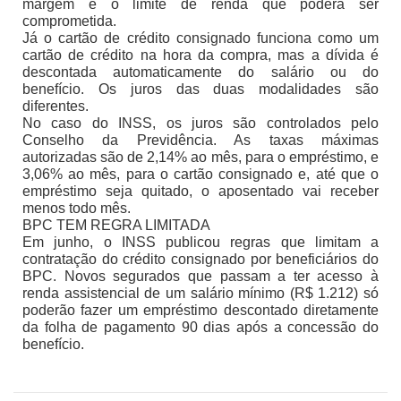
margem é o limite de renda que poderá ser
comprometida.
Já o cartão de crédito consignado funciona como um
cartão de crédito na hora da compra, mas a dívida é
descontada automaticamente do salário ou do
benefício. Os juros das duas modalidades são
diferentes.
No caso do INSS, os juros são controlados pelo
Conselho da Previdência. As taxas máximas
autorizadas são de 2,14% ao mês, para o empréstimo, e
3,06% ao mês, para o cartão consignado e, até que o
empréstimo seja quitado, o aposentado vai receber
menos todo mês.
BPC TEM REGRA LIMITADA
Em junho, o INSS publicou regras que limitam a
contratação do crédito consignado por beneficiários do
BPC. Novos segurados que passam a ter acesso à
renda assistencial de um salário mínimo (R$ 1.212) só
poderão fazer um empréstimo descontado diretamente
da folha de pagamento 90 dias após a concessão do
benefício.