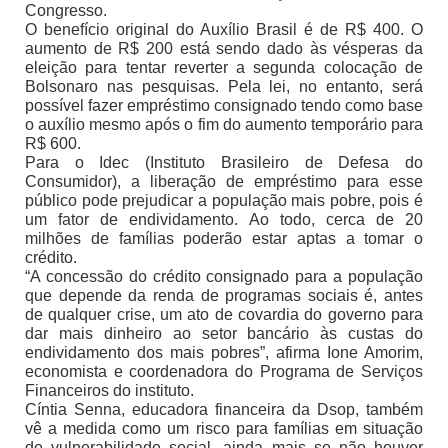
Congresso.
O benefício original do Auxílio Brasil é de R$ 400. O
aumento de R$ 200 está sendo dado às vésperas da
eleição para tentar reverter a segunda colocação de
Bolsonaro nas pesquisas. Pela lei, no entanto, será
possível fazer empréstimo consignado tendo como base
o auxílio mesmo após o fim do aumento temporário para
R$ 600.
Para o Idec (Instituto Brasileiro de Defesa do
Consumidor), a liberação de empréstimo para esse
público pode prejudicar a população mais pobre, pois é
um fator de endividamento. Ao todo, cerca de 20
milhões de famílias poderão estar aptas a tomar o
crédito.
“A concessão do crédito consignado para a população
que depende da renda de programas sociais é, antes
de qualquer crise, um ato de covardia do governo para
dar mais dinheiro ao setor bancário às custas do
endividamento dos mais pobres”, afirma Ione Amorim,
economista e coordenadora do Programa de Serviços
Financeiros do instituto.
Cíntia Senna, educadora financeira da Dsop, também
vê a medida como um risco para famílias em situação
de vulnerabilidade social, ainda mais se não houver