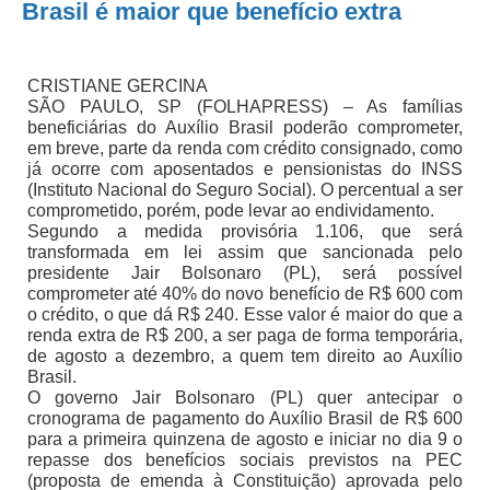
Brasil é maior que benefício extra
CRISTIANE GERCINA
SÃO PAULO, SP (FOLHAPRESS) – As famílias
beneficiárias do Auxílio Brasil poderão comprometer,
em breve, parte da renda com crédito consignado, como
já ocorre com aposentados e pensionistas do INSS
(Instituto Nacional do Seguro Social). O percentual a ser
comprometido, porém, pode levar ao endividamento.
Segundo a medida provisória 1.106, que será
transformada em lei assim que sancionada pelo
presidente Jair Bolsonaro (PL), será possível
comprometer até 40% do novo benefício de R$ 600 com
o crédito, o que dá R$ 240. Esse valor é maior do que a
renda extra de R$ 200, a ser paga de forma temporária,
de agosto a dezembro, a quem tem direito ao Auxílio
Brasil.
O governo Jair Bolsonaro (PL) quer antecipar o
cronograma de pagamento do Auxílio Brasil de R$ 600
para a primeira quinzena de agosto e iniciar no dia 9 o
repasse dos benefícios sociais previstos na PEC
(proposta de emenda à Constituição) aprovada pelo