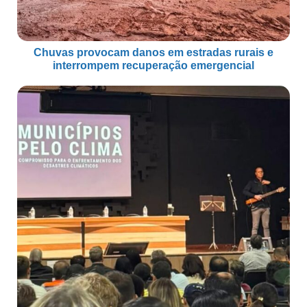
Chuvas provocam danos em estradas rurais e
interrompem recuperação emergencial