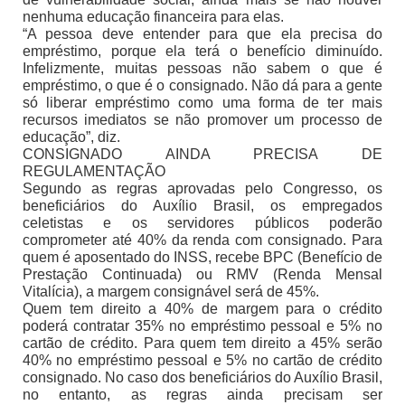
nenhuma educação financeira para elas.
“A pessoa deve entender para que ela precisa do
empréstimo, porque ela terá o benefício diminuído.
Infelizmente, muitas pessoas não sabem o que é
empréstimo, o que é o consignado. Não dá para a gente
só liberar empréstimo como uma forma de ter mais
recursos imediatos se não promover um processo de
educação”, diz.
CONSIGNADO AINDA PRECISA DE
REGULAMENTAÇÃO
Segundo as regras aprovadas pelo Congresso, os
beneficiários do Auxílio Brasil, os empregados
celetistas e os servidores públicos poderão
comprometer até 40% da renda com consignado. Para
quem é aposentado do INSS, recebe BPC (Benefício de
Prestação Continuada) ou RMV (Renda Mensal
Vitalícia), a margem consignável será de 45%.
Quem tem direito a 40% de margem para o crédito
poderá contratar 35% no empréstimo pessoal e 5% no
cartão de crédito. Para quem tem direito a 45% serão
40% no empréstimo pessoal e 5% no cartão de crédito
consignado. No caso dos beneficiários do Auxílio Brasil,
no entanto, as regras ainda precisam ser