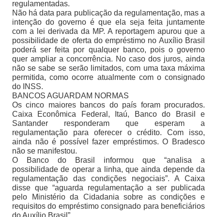
regulamentadas.
Não há data para publicação da regulamentação, mas a
intenção do governo é que ela seja feita juntamente
com a lei derivada da MP. A reportagem apurou que a
possibilidade de oferta do empréstimo no Auxílio Brasil
poderá ser feita por qualquer banco, pois o governo
quer ampliar a concorrência. No caso dos juros, ainda
não se sabe se serão limitados, com uma taxa máxima
permitida, como ocorre atualmente com o consignado
do INSS.
BANCOS AGUARDAM NORMAS
Os cinco maiores bancos do país foram procurados.
Caixa Econômica Federal, Itaú, Banco do Brasil e
Santander responderam que esperam a
regulamentação para oferecer o crédito. Com isso,
ainda não é possível fazer empréstimos. O Bradesco
não se manifestou.
O Banco do Brasil informou que “analisa a
possibilidade de operar a linha, que ainda depende da
regulamentação das condições negociais”. A Caixa
disse que “aguarda regulamentação a ser publicada
pelo Ministério da Cidadania sobre as condições e
requisitos do empréstimo consignado para beneficiários
do Auxílio Brasil”.