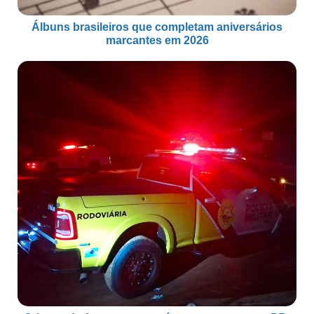
Álbuns brasileiros que completam aniversários
marcantes em 2026