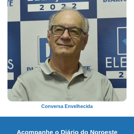
Conversa Envelhecida
Acompanhe o Diário do Noroeste