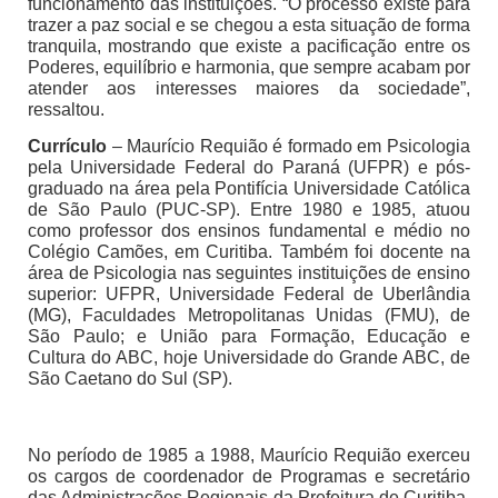
funcionamento das instituições. “O processo existe para
trazer a paz social e se chegou a esta situação de forma
tranquila, mostrando que existe a pacificação entre os
Poderes, equilíbrio e harmonia, que sempre acabam por
atender aos interesses maiores da sociedade”,
ressaltou.
Currículo
– Maurício Requião é formado em Psicologia
pela Universidade Federal do Paraná (UFPR) e pós-
graduado na área pela Pontifícia Universidade Católica
de São Paulo (PUC-SP). Entre 1980 e 1985, atuou
como professor dos ensinos fundamental e médio no
Colégio Camões, em Curitiba. Também foi docente na
área de Psicologia nas seguintes instituições de ensino
superior: UFPR, Universidade Federal de Uberlândia
(MG), Faculdades Metropolitanas Unidas (FMU), de
São Paulo; e União para Formação, Educação e
Cultura do ABC, hoje Universidade do Grande ABC, de
São Caetano do Sul (SP).
No período de 1985 a 1988, Maurício Requião exerceu
os cargos de coordenador de Programas e secretário
das Administrações Regionais da Prefeitura de Curitiba.