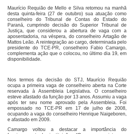
Maurício Requião de Mello e Silva retomou na manhã
desta quinta-feira (27 de outubro) sua atuação como
conselheiro do Tribunal de Contas do Estado do
Paraná, cumprindo decisão do Superior Tribunal de
Justiça, que considerou a abertura de vaga com a
aposentadoria, na véspera, do conselheiro Artagão de
Mattos Leão. A reintegração ao cargo, determinada pelo
presidente do TCE-PR, conselheiro Fabio Camargo,
complementa ação que o colocou, no último dia 19, em
disponibilidade.
Nos termos da decisão do STJ, Maurício Requião
ocupa a primeira vaga de conselheiro aberta na Corte
reservada à Assembleia Legislativa. O conselheiro
esteve afastado da função por 13 anos. Assumiu a vaga
após ter seu nome aprovado pela Assembleia. Foi
empossado no TCE-PR em 17 de julho de 2008,
ocupando a vaga do conselheiro Henrique Naigeboren,
e afastado em 2009.
Camargo voltou a destacar a importância do