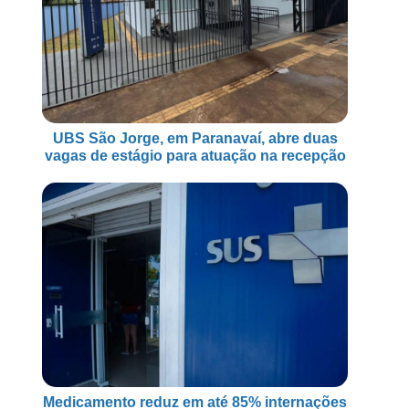
UBS São Jorge, em Paranavaí, abre duas
vagas de estágio para atuação na recepção
Medicamento reduz em até 85% internações