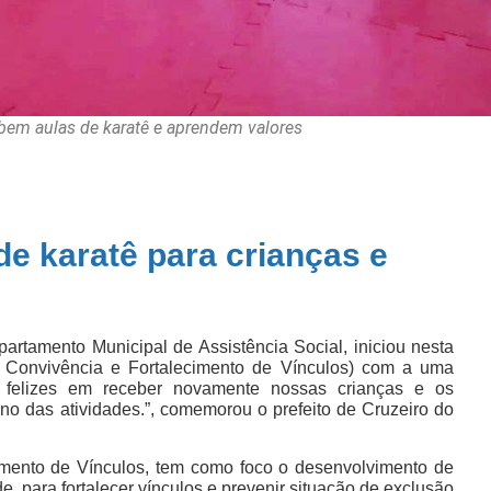
cebem aulas de karatê e aprendem valores
 de karatê para crianças e
partamento Municipal de Assistência Social, iniciou nesta
e Convivência e Fortalecimento de Vínculos) com a uma
e felizes em receber novamente nossas crianças e os
o das atividades.”, comemorou o prefeito de Cruzeiro do
mento de Vínculos, tem como foco o desenvolvimento de
e, para fortalecer vínculos e prevenir situação de exclusão