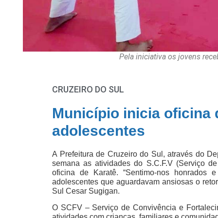
Pela iniciativa os jovens re
CRUZEIRO DO SUL
Município inicia oficina
adolescentes
A Prefeitura de Cruzeiro do Sul, através do De
semana as atividades do S.C.F.V (Serviço d
oficina de Karatê. “Sentimo-nos honrados 
adolescentes que aguardavam ansiosas o retorn
Sul Cesar Sugigan.
O SCFV – Serviço de Convivência e Fortaleci
atividades com crianças, familiares e comunidad