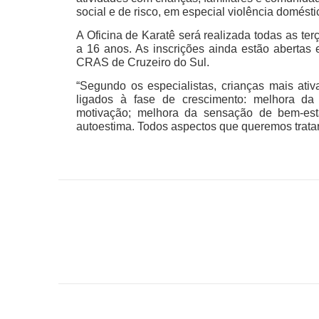
social e de risco, em especial violência doméstica
A Oficina de Karatê será realizada todas as terç
a 16 anos. As inscrições ainda estão abertas
CRAS de Cruzeiro do Sul.
“Segundo os especialistas, crianças mais at
ligados à fase de crescimento: melhora da 
motivação; melhora da sensação de bem-esta
autoestima. Todos aspectos que queremos tratar 