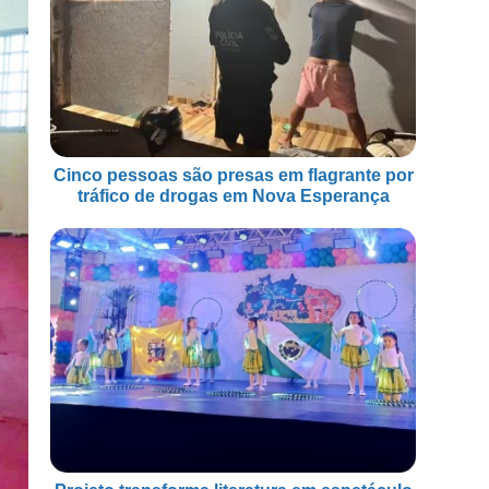
Cinco pessoas são presas em flagrante por
tráfico de drogas em Nova Esperança