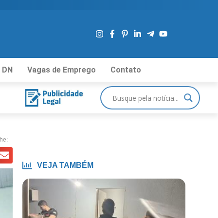
 DN
Vagas de Emprego
Contato
he:
VEJA TAMBÉM