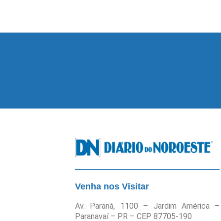
Venha nos Visitar
Av. Paraná, 1100 – Jardim América –
Paranavaí – PR – CEP 87705-190