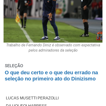
Trabalho de Fernando Diniz é observado com expectativa
pelos admiradores da seleção
SELEÇÃO
O que deu certo e o que deu errado na
seleção no primeiro ato do Dinizismo
LUCAS MUSETTI PERAZOLLI
DA UOL/FOLHAPRESS