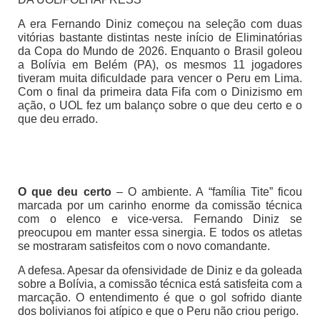
A era Fernando Diniz começou na seleção com duas
vitórias bastante distintas neste início de Eliminatórias
da Copa do Mundo de 2026. Enquanto o Brasil goleou
a Bolívia em Belém (PA), os mesmos 11 jogadores
tiveram muita dificuldade para vencer o Peru em Lima.
Com o final da primeira data Fifa com o Dinizismo em
ação, o UOL fez um balanço sobre o que deu certo e o
que deu errado.
O que deu certo
– O ambiente. A “família Tite” ficou
marcada por um carinho enorme da comissão técnica
com o elenco e vice-versa. Fernando Diniz se
preocupou em manter essa sinergia. E todos os atletas
se mostraram satisfeitos com o novo comandante.
A defesa. Apesar da ofensividade de Diniz e da goleada
sobre a Bolívia, a comissão técnica está satisfeita com a
marcação. O entendimento é que o gol sofrido diante
dos bolivianos foi atípico e que o Peru não criou perigo.