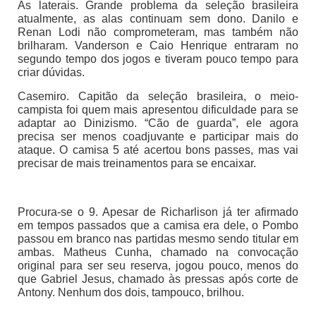
As laterais. Grande problema da seleção brasileira
atualmente, as alas continuam sem dono. Danilo e
Renan Lodi não comprometeram, mas também não
brilharam. Vanderson e Caio Henrique entraram no
segundo tempo dos jogos e tiveram pouco tempo para
criar dúvidas.
Casemiro. Capitão da seleção brasileira, o meio-
campista foi quem mais apresentou dificuldade para se
adaptar ao Dinizismo. “Cão de guarda”, ele agora
precisa ser menos coadjuvante e participar mais do
ataque. O camisa 5 até acertou bons passes, mas vai
precisar de mais treinamentos para se encaixar.
Procura-se o 9. Apesar de Richarlison já ter afirmado
em tempos passados que a camisa era dele, o Pombo
passou em branco nas partidas mesmo sendo titular em
ambas. Matheus Cunha, chamado na convocação
original para ser seu reserva, jogou pouco, menos do
que Gabriel Jesus, chamado às pressas após corte de
Antony. Nenhum dos dois, tampouco, brilhou.