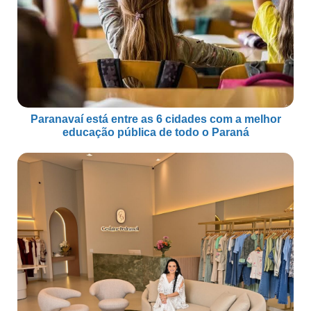
Paranavaí está entre as 6 cidades com a melhor
educação pública de todo o Paraná