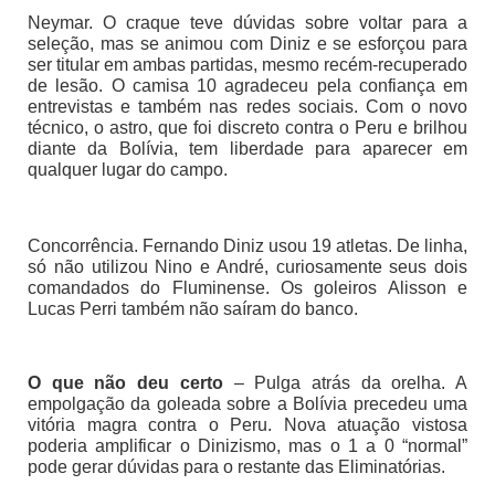
Neymar. O craque teve dúvidas sobre voltar para a
seleção, mas se animou com Diniz e se esforçou para
ser titular em ambas partidas, mesmo recém-recuperado
de lesão. O camisa 10 agradeceu pela confiança em
entrevistas e também nas redes sociais. Com o novo
técnico, o astro, que foi discreto contra o Peru e brilhou
diante da Bolívia, tem liberdade para aparecer em
qualquer lugar do campo.
Concorrência. Fernando Diniz usou 19 atletas. De linha,
só não utilizou Nino e André, curiosamente seus dois
comandados do Fluminense. Os goleiros Alisson e
Lucas Perri também não saíram do banco.
O que não deu certo
– Pulga atrás da orelha. A
empolgação da goleada sobre a Bolívia precedeu uma
vitória magra contra o Peru. Nova atuação vistosa
poderia amplificar o Dinizismo, mas o 1 a 0 “normal”
pode gerar dúvidas para o restante das Eliminatórias.