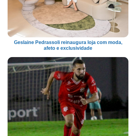
Geslaine Pedrassoli reinaugura loja com moda,
afeto e exclusividade