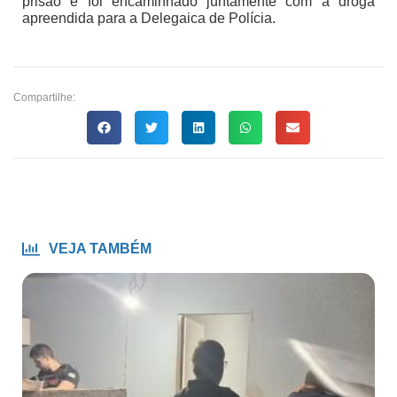
prisão e foi encaminhado juntamente com a droga
apreendida para a Delegaica de Polícia.
Compartilhe:
VEJA TAMBÉM