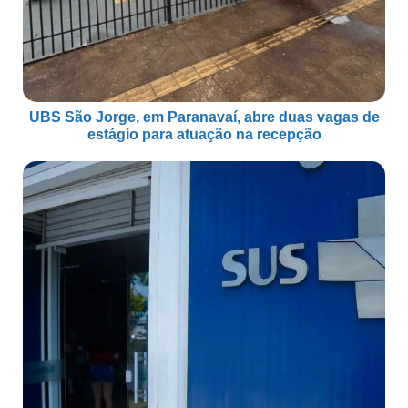
UBS São Jorge, em Paranavaí, abre duas vagas de
estágio para atuação na recepção