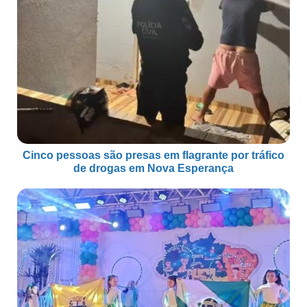
Cinco pessoas são presas em flagrante por tráfico
de drogas em Nova Esperança