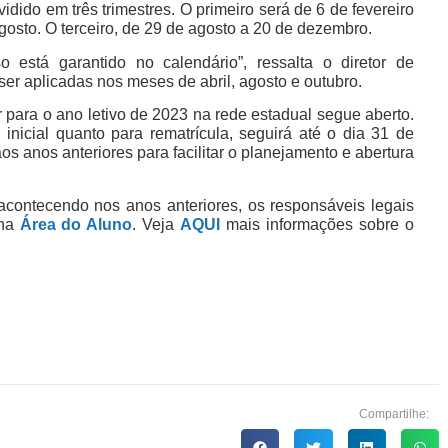
vidido em três trimestres. O primeiro será de 6 de fevereiro
gosto. O terceiro, de 29 de agosto a 20 de dezembro.
 está garantido no calendário”, ressalta o diretor de
r aplicadas nos meses de abril, agosto e outubro.
r para o ano letivo de 2023 na rede estadual segue aberto.
inicial quanto para rematrícula, seguirá até o dia 31 de
os anos anteriores para facilitar o planejamento e abertura
ontecendo nos anos anteriores, os responsáveis legais
 na
Área do Aluno
. Veja
AQUI
mais informações sobre o
Compartilhe: