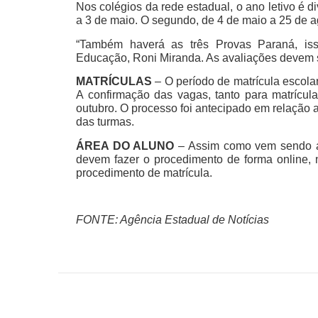
Nos colégios da rede estadual, o ano letivo é di
a 3 de maio. O segundo, de 4 de maio a 25 de a
“Também haverá as três Provas Paraná, isso
Educação, Roni Miranda. As avaliações devem se
MATRÍCULAS
– O período de matrícula escola
A confirmação das vagas, tanto para matrícula 
outubro. O processo foi antecipado em relação a
das turmas.
ÁREA DO ALUNO
– Assim como vem sendo ac
devem fazer o procedimento de forma online,
procedimento de matrícula.
FONTE: Agência Estadual de Notícias