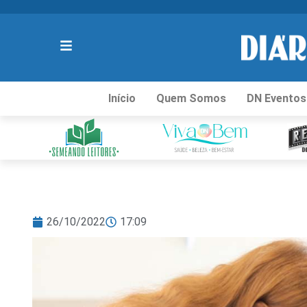
Início
Quem Somos
DN Eventos
26/10/2022
17:09