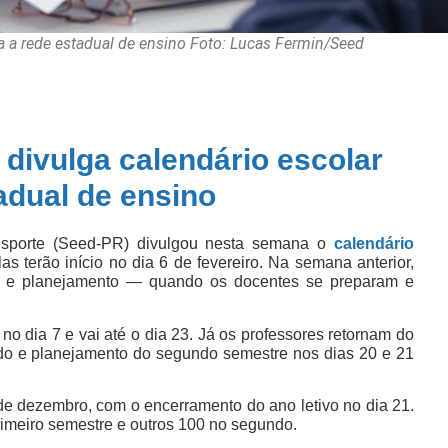
a a rede estadual de ensino Foto: Lucas Fermin/Seed
divulga calendário escolar
adual de ensino
Esporte (Seed-PR) divulgou nesta semana o
calendário
as terão início no dia 6 de fevereiro. Na semana anterior,
o e planejamento — quando os docentes se preparam e
no dia 7 e vai até o dia 23. Já os professores retornam do
tudo e planejamento do segundo semestre nos dias 20 e 21
 dezembro, com o encerramento do ano letivo no dia 21.
rimeiro semestre e outros 100 no segundo.