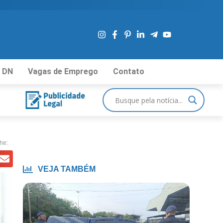
 DN
Vagas de Emprego
Contato
he:
VEJA TAMBÉM