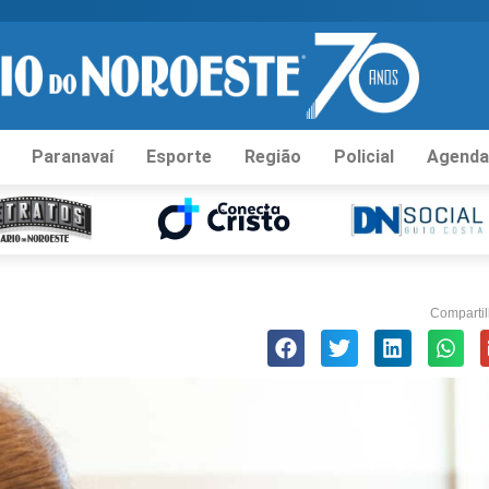
Paranavaí
Esporte
Região
Policial
Agenda
Compartil