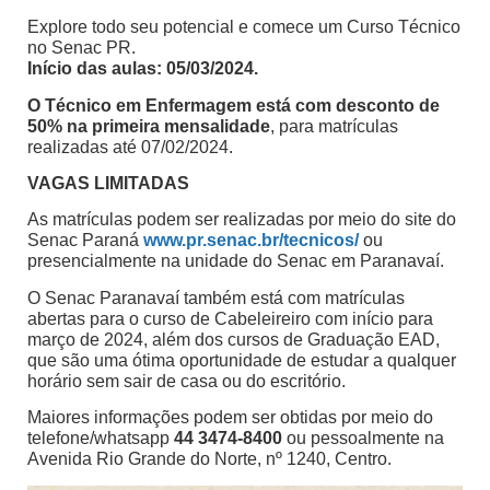
Explore todo seu potencial e comece um Curso Técnico
no Senac PR.
Início das aulas: 05/03/2024.
O Técnico em Enfermagem está com desconto de
50% na primeira mensalidade
, para matrículas
realizadas até 07/02/2024.
VAGAS LIMITADAS
As matrículas podem ser realizadas por meio do site do
Senac Paraná
www.pr.senac.br/tecnicos/
ou
presencialmente na unidade do Senac em Paranavaí.
O Senac Paranavaí também está com matrículas
abertas para o curso de Cabeleireiro com início para
março de 2024, além dos cursos de Graduação EAD,
que são uma ótima oportunidade de estudar a qualquer
horário sem sair de casa ou do escritório.
Maiores informações podem ser obtidas por meio do
telefone/whatsapp
44 3474-8400
ou pessoalmente na
Avenida Rio Grande do Norte, nº 1240, Centro.