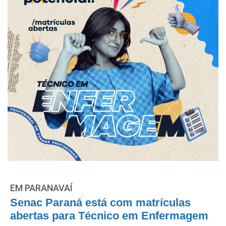
EM PARANAVAÍ
Senac Paraná está com matrículas
abertas para Técnico em Enfermagem