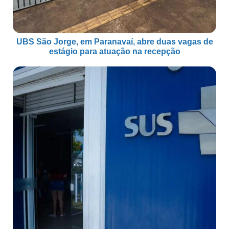
UBS São Jorge, em Paranavaí, abre duas vagas de
estágio para atuação na recepção