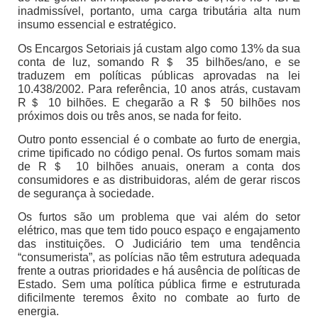
inadmissível, portanto, uma carga tributária alta num
insumo essencial e estratégico.
Os Encargos Setoriais já custam algo como 13% da sua
conta de luz, somando R＄ 35 bilhões/ano, e se
traduzem em políticas públicas aprovadas na lei
10.438/2002. Para referência, 10 anos atrás, custavam
R＄ 10 bilhões. E chegarão a R＄ 50 bilhões nos
próximos dois ou três anos, se nada for feito.
Outro ponto essencial é o combate ao furto de energia,
crime tipificado no código penal. Os furtos somam mais
de R＄ 10 bilhões anuais, oneram a conta dos
consumidores e as distribuidoras, além de gerar riscos
de segurança à sociedade.
Os furtos são um problema que vai além do setor
elétrico, mas que tem tido pouco espaço e engajamento
das instituições. O Judiciário tem uma tendência
“consumerista”, as polícias não têm estrutura adequada
frente a outras prioridades e há ausência de políticas de
Estado. Sem uma política pública firme e estruturada
dificilmente teremos êxito no combate ao furto de
energia.