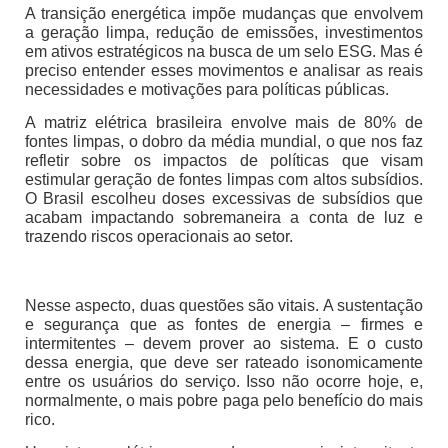
A transição energética impõe mudanças que envolvem
a geração limpa, redução de emissões, investimentos
em ativos estratégicos na busca de um selo ESG. Mas é
preciso entender esses movimentos e analisar as reais
necessidades e motivações para políticas públicas.
A matriz elétrica brasileira envolve mais de 80% de
fontes limpas, o dobro da média mundial, o que nos faz
refletir sobre os impactos de políticas que visam
estimular geração de fontes limpas com altos subsídios.
O Brasil escolheu doses excessivas de subsídios que
acabam impactando sobremaneira a conta de luz e
trazendo riscos operacionais ao setor.
Nesse aspecto, duas questões são vitais. A sustentação
e segurança que as fontes de energia – firmes e
intermitentes – devem prover ao sistema. E o custo
dessa energia, que deve ser rateado isonomicamente
entre os usuários do serviço. Isso não ocorre hoje, e,
normalmente, o mais pobre paga pelo benefício do mais
rico.