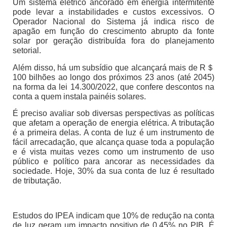
Um sistema elétrico ancorado em energia intermitente
pode levar a instabilidades e custos excessivos. O
Operador Nacional do Sistema já indica risco de
apagão em função do crescimento abrupto da fonte
solar por geração distribuída fora do planejamento
setorial.
Além disso, há um subsídio que alcançará mais de R＄
100 bilhões ao longo dos próximos 23 anos (até 2045)
na forma da lei 14.300/2022, que confere descontos na
conta a quem instala painéis solares.
É preciso avaliar sob diversas perspectivas as políticas
que afetam a operação de energia elétrica. A tributação
é a primeira delas. A conta de luz é um instrumento de
fácil arrecadação, que alcança quase toda a população
e é vista muitas vezes como um instrumento de uso
público e político para ancorar as necessidades da
sociedade. Hoje, 30% da sua conta de luz é resultado
de tributação.
Estudos do IPEA indicam que 10% de redução na conta
de luz geram um impacto positivo de 0,45% no PIB. É