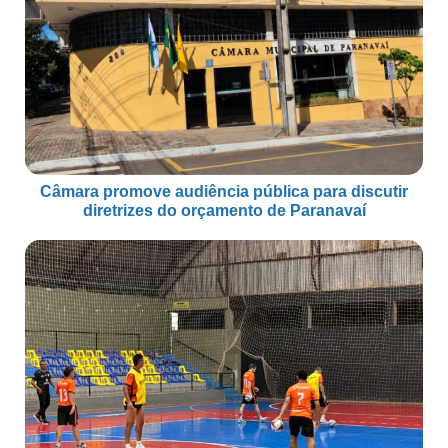
Câmara promove audiência pública para discutir
diretrizes do orçamento de Paranavaí