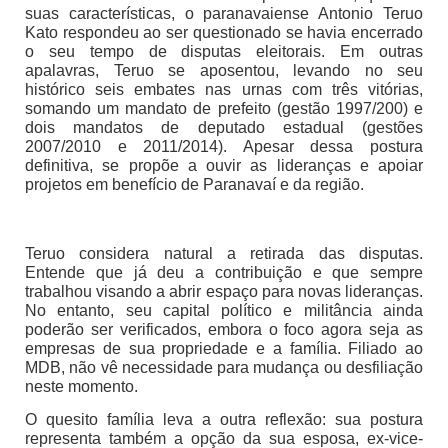
suas características, o paranavaiense Antonio Teruo
Kato respondeu ao ser questionado se havia encerrado
o seu tempo de disputas eleitorais. Em outras
apalavras, Teruo se aposentou, levando no seu
histórico seis embates nas urnas com três vitórias,
somando um mandato de prefeito (gestão 1997/200) e
dois mandatos de deputado estadual (gestões
2007/2010 e 2011/2014). Apesar dessa postura
definitiva, se propõe a ouvir as lideranças e apoiar
projetos em benefício de Paranavaí e da região.
Teruo considera natural a retirada das disputas.
Entende que já deu a contribuição e que sempre
trabalhou visando a abrir espaço para novas lideranças.
No entanto, seu capital político e militância ainda
poderão ser verificados, embora o foco agora seja as
empresas de sua propriedade e a família. Filiado ao
MDB, não vê necessidade para mudança ou desfiliação
neste momento.
O quesito família leva a outra reflexão: sua postura
representa também a opção da sua esposa, ex-vice-