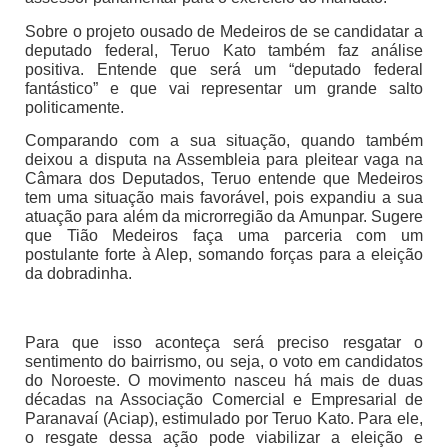
Sobre o projeto ousado de Medeiros de se candidatar a
deputado federal, Teruo Kato também faz análise
positiva. Entende que será um “deputado federal
fantástico” e que vai representar um grande salto
politicamente.
Comparando com a sua situação, quando também
deixou a disputa na Assembleia para pleitear vaga na
Câmara dos Deputados, Teruo entende que Medeiros
tem uma situação mais favorável, pois expandiu a sua
atuação para além da microrregião da Amunpar. Sugere
que Tião Medeiros faça uma parceria com um
postulante forte à Alep, somando forças para a eleição
da dobradinha.
Para que isso aconteça será preciso resgatar o
sentimento do bairrismo, ou seja, o voto em candidatos
do Noroeste. O movimento nasceu há mais de duas
décadas na Associação Comercial e Empresarial de
Paranavaí (Aciap), estimulado por Teruo Kato. Para ele,
o resgate dessa ação pode viabilizar a eleição e