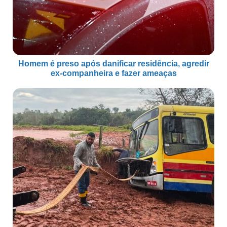
Homem é preso após danificar residência, agredir
ex-companheira e fazer ameaças