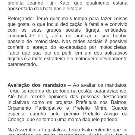
prefeita Jeanne Fujii Kato, que igualmente estaria
aposentada das batalhas eleitorais.
Reforçando: Teruo quer mais tempo para fazer coisas
que gosta, o que inclui dedicação à família e convívio
com os seus grupos sociais (igreja, entidades,
comunidade etc.), além de praticar o seu hobby:
passeio de motocicleta. Nas redes sociais é possível
conferir o apreço do ex-deputado por motocicletas.
Tanto que sua foto do perfil em um dos aplicativos
digitais é a moto estradeira e o motoqueiro devidamente
paramentado.
Avaliação dos mandatos
– Ao avaliar os mandatos,
Teruo se recorda do período na gestão paranaviaense.
Até hoje recebe opiniões das pessoas destacando
iniciativas como os projetos Prefeitura nos Bairros,
Orçamento Participativo e Prefeito Mirim. Guarda
especial carinho pelo prêmio Prefeito Amigo da
Criança, que se tornou uma marca daquele período.
Na Assembleia Legislativa, Teruo Kato entende que foi