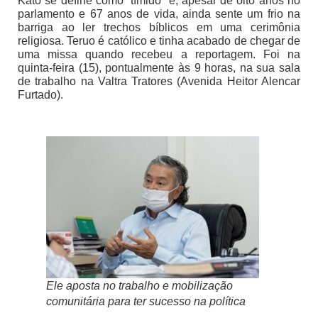
Kato se define como “tímido” e, apesar de oito anos no
parlamento e 67 anos de vida, ainda sente um frio na
barriga ao ler trechos bíblicos em uma cerimônia
religiosa. Teruo é católico e tinha acabado de chegar de
uma missa quando recebeu a reportagem. Foi na
quinta-feira (15), pontualmente às 9 horas, na sua sala
de trabalho na Valtra Tratores (Avenida Heitor Alencar
Furtado).
Ele aposta no trabalho e mobilização
comunitária para ter sucesso na política