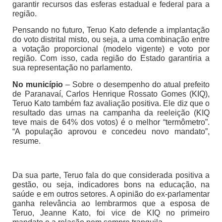
garantir recursos das esferas estadual e federal para a
região.
Pensando no futuro, Teruo Kato defende a implantação
do voto distrital misto, ou seja, a uma combinação entre
a votação proporcional (modelo vigente) e voto por
região. Com isso, cada região do Estado garantiria a
sua representação no parlamento.
No município
– Sobre o desempenho do atual prefeito
de Paranavaí, Carlos Henrique Rossato Gomes (KIQ),
Teruo Kato também faz avaliação positiva. Ele diz que o
resultado das urnas na campanha da reeleição (KIQ
teve mais de 64% dos votos) é o melhor “termômetro”.
“A população aprovou e concedeu novo mandato”,
resume.
Da sua parte, Teruo fala do que considerada positiva a
gestão, ou seja, indicadores bons na educação, na
saúde e em outros setores. A opinião do ex-parlamentar
ganha relevância ao lembrarmos que a esposa de
Teruo, Jeanne Kato, foi vice de KIQ no primeiro