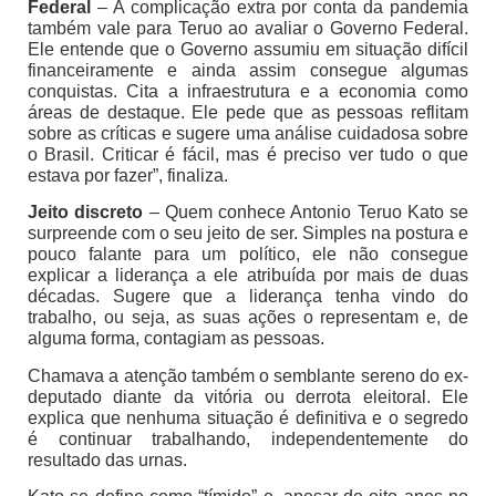
Federal
– A complicação extra por conta da pandemia
também vale para Teruo ao avaliar o Governo Federal.
Ele entende que o Governo assumiu em situação difícil
financeiramente e ainda assim consegue algumas
conquistas. Cita a infraestrutura e a economia como
áreas de destaque. Ele pede que as pessoas reflitam
sobre as críticas e sugere uma análise cuidadosa sobre
o Brasil. Criticar é fácil, mas é preciso ver tudo o que
estava por fazer”, finaliza.
Jeito discreto
– Quem conhece Antonio Teruo Kato se
surpreende com o seu jeito de ser. Simples na postura e
pouco falante para um político, ele não consegue
explicar a liderança a ele atribuída por mais de duas
décadas. Sugere que a liderança tenha vindo do
trabalho, ou seja, as suas ações o representam e, de
alguma forma, contagiam as pessoas.
Chamava a atenção também o semblante sereno do ex-
deputado diante da vitória ou derrota eleitoral. Ele
explica que nenhuma situação é definitiva e o segredo
é continuar trabalhando, independentemente do
resultado das urnas.