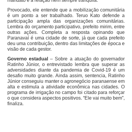
mandato e a relação nem sempre tranquila.
Provocado, ele entende que a mobilização comunitária
é um ponto a ser trabalhado. Teruo Kato defende a
participação ampla das organizações comunitárias.
Lembra do orçamento participativo, prefeito mirim, entre
outras ações. Completa a resposta opinando que
Paranavaí é uma cidade de sorte, já que cada prefeito
deu uma contribuição, dentro das limitações de época e
visão de cada gestor.
Governo estadual
– Sobre a atuação do governador
Ratinho Júnior, o entrevistado lembra que superar as
adversidades diante da pandemia de Covid-19 é um
desafio muito grande. Ainda assim, sentencia, Ratinho
Júnior conseguiu manter o agronegócio paranaense em
alta e estimula a atividade econômica nas cidades. O
programa de irrigação no campo foi citado para reforçar
o que considera aspectos positivos. “Ele vai muito bem”,
finaliza.