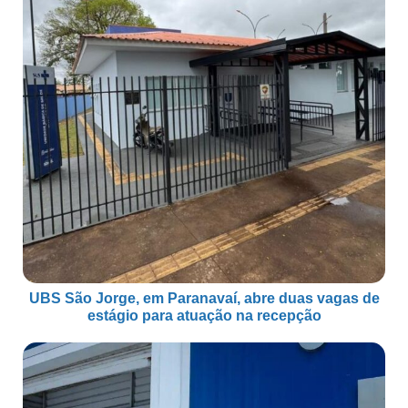
UBS São Jorge, em Paranavaí, abre duas vagas de
estágio para atuação na recepção