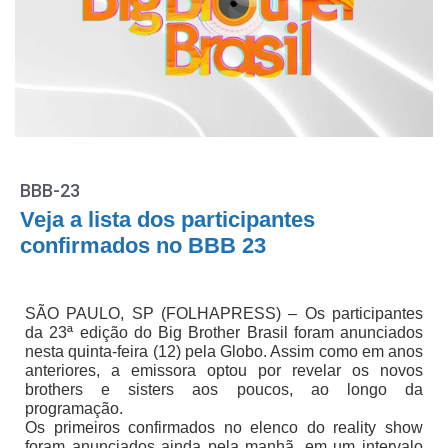
BBB-23
Veja a lista dos participantes
confirmados no BBB 23
SÃO PAULO, SP (FOLHAPRESS) – Os participantes
da 23ª edição do Big Brother Brasil foram anunciados
nesta quinta-feira (12) pela Globo. Assim como em anos
anteriores, a emissora optou por revelar os novos
brothers e sisters aos poucos, ao longo da
programação.
Os primeiros confirmados no elenco do reality show
foram anunciados ainda pela manhã, em um intervalo