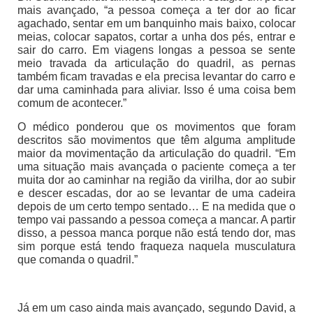
mais avançado, “a pessoa começa a ter dor ao ficar
agachado, sentar em um banquinho mais baixo, colocar
meias, colocar sapatos, cortar a unha dos pés, entrar e
sair do carro. Em viagens longas a pessoa se sente
meio travada da articulação do quadril, as pernas
também ficam travadas e ela precisa levantar do carro e
dar uma caminhada para aliviar. Isso é uma coisa bem
comum de acontecer.”
O médico ponderou que os movimentos que foram
descritos são movimentos que têm alguma amplitude
maior da movimentação da articulação do quadril. “Em
uma situação mais avançada o paciente começa a ter
muita dor ao caminhar na região da virilha, dor ao subir
e descer escadas, dor ao se levantar de uma cadeira
depois de um certo tempo sentado… E na medida que o
tempo vai passando a pessoa começa a mancar. A partir
disso, a pessoa manca porque não está tendo dor, mas
sim porque está tendo fraqueza naquela musculatura
que comanda o quadril.”
Já em um caso ainda mais avançado, segundo David, a