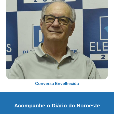
Conversa Envelhecida
Acompanhe o Diário do Noroeste