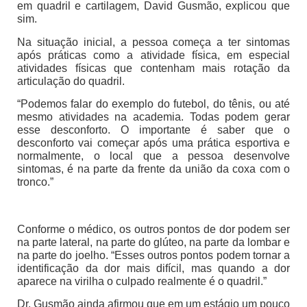
em quadril e cartilagem, David Gusmão, explicou que
sim.
Na situação inicial, a pessoa começa a ter sintomas
após práticas como a atividade física, em especial
atividades físicas que contenham mais rotação da
articulação do quadril.
“Podemos falar do exemplo do futebol, do tênis, ou até
mesmo atividades na academia. Todas podem gerar
esse desconforto. O importante é saber que o
desconforto vai começar após uma prática esportiva e
normalmente, o local que a pessoa desenvolve
sintomas, é na parte da frente da união da coxa com o
tronco.”
Conforme o médico, os outros pontos de dor podem ser
na parte lateral, na parte do glúteo, na parte da lombar e
na parte do joelho. “Esses outros pontos podem tornar a
identificação da dor mais difícil, mas quando a dor
aparece na virilha o culpado realmente é o quadril.”
Dr. Gusmão ainda afirmou que em um estágio um pouco