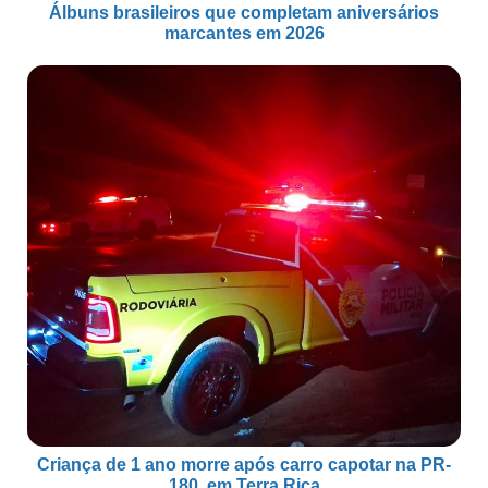
Álbuns brasileiros que completam aniversários
marcantes em 2026
Criança de 1 ano morre após carro capotar na PR-
180, em Terra Rica