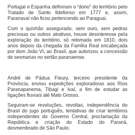
Portugal e Espanha definiram o “dono” do território pelo
Tratado de Santo Ildefonso em 1777 e, assim,
Paranavaí não ficou pertencendo ao Paraguai.
Com o quinhão assegurado, sem ouro, sem pedras
preciosas ou outros atrativos, houve desinteresse pela
exploração do território, só retomada em 1810, dois
anos depois da chegada da Família Real encabeçada
por dom João VI, ao Brasil, que autorizou a concessão
de sesmarias no sertão paranaense.
André de Pádua Fleury, terceiro presidente da
Província, enviou expedições exploradoras aos Rios
Paranapanema, Tibagi e Ivaí, a fim de estudar as
ligações fluviais até Mato Grosso.
Seguiram-se revoluções, revoltas, independência do
Brasil do jugo português, tentativas de criar territórios
independentes do Governo Central, proclamação da
República e criação do Estado do Paraná,
desmembrado de São Paulo.