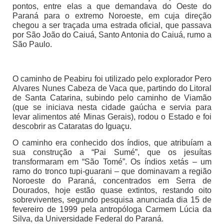
pontos, entre elas a que demandava do Oeste do
Paraná para o extremo Noroeste, em cuja direção
chegou a ser traçada uma estrada oficial, que passava
por São João do Caiuá, Santo Antonia do Caiuá, rumo a
São Paulo.
O caminho de Peabiru foi utilizado pelo explorador Pero
Alvares Nunes Cabeza de Vaca que, partindo do Litoral
de Santa Catarina, subindo pelo caminho de Viamão
(que se iniciava nesta cidade gaúcha e servia para
levar alimentos até Minas Gerais), rodou o Estado e foi
descobrir as Cataratas do Iguaçu.
O caminho era conhecido dos índios, que atribuíam a
sua construção a “Pai Sumé”, que os jesuítas
transformaram em “São Tomé”. Os índios xetás – um
ramo do tronco tupi-guarani – que dominavam a região
Noroeste do Paraná, concentrados em Serra de
Dourados, hoje estão quase extintos, restando oito
sobreviventes, segundo pesquisa anunciada dia 15 de
fevereiro de 1999 pela antropóloga Carmem Lúcia da
Silva, da Universidade Federal do Paraná.