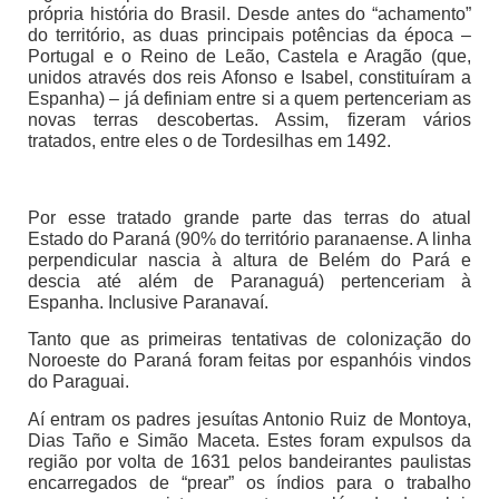
própria história do Brasil. Desde antes do “achamento”
do território, as duas principais potências da época –
Portugal e o Reino de Leão, Castela e Aragão (que,
unidos através dos reis Afonso e Isabel, constituíram a
Espanha) – já definiam entre si a quem pertenceriam as
novas terras descobertas. Assim, fizeram vários
tratados, entre eles o de Tordesilhas em 1492.
Por esse tratado grande parte das terras do atual
Estado do Paraná (90% do território paranaense. A linha
perpendicular nascia à altura de Belém do Pará e
descia até além de Paranaguá) pertenceriam à
Espanha. Inclusive Paranavaí.
Tanto que as primeiras tentativas de colonização do
Noroeste do Paraná foram feitas por espanhóis vindos
do Paraguai.
Aí entram os padres jesuítas Antonio Ruiz de Montoya,
Dias Taño e Simão Maceta. Estes foram expulsos da
região por volta de 1631 pelos bandeirantes paulistas
encarregados de “prear” os índios para o trabalho