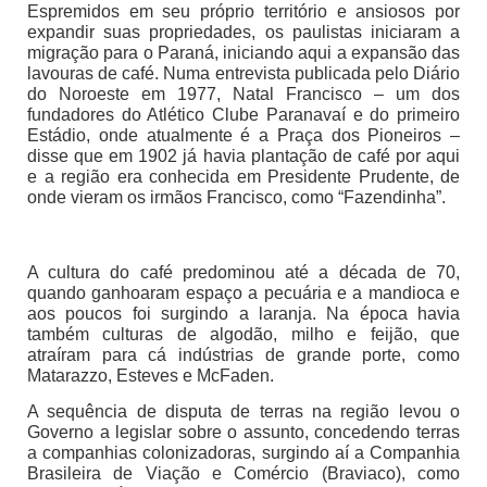
Espremidos em seu próprio território e ansiosos por
expandir suas propriedades, os paulistas iniciaram a
migração para o Paraná, iniciando aqui a expansão das
lavouras de café. Numa entrevista publicada pelo Diário
do Noroeste em 1977, Natal Francisco – um dos
fundadores do Atlético Clube Paranavaí e do primeiro
Estádio, onde atualmente é a Praça dos Pioneiros –
disse que em 1902 já havia plantação de café por aqui
e a região era conhecida em Presidente Prudente, de
onde vieram os irmãos Francisco, como “Fazendinha”.
A cultura do café predominou até a década de 70,
quando ganhoaram espaço a pecuária e a mandioca e
aos poucos foi surgindo a laranja. Na época havia
também culturas de algodão, milho e feijão, que
atraíram para cá indústrias de grande porte, como
Matarazzo, Esteves e McFaden.
A sequência de disputa de terras na região levou o
Governo a legislar sobre o assunto, concedendo terras
a companhias colonizadoras, surgindo aí a Companhia
Brasileira de Viação e Comércio (Braviaco), como