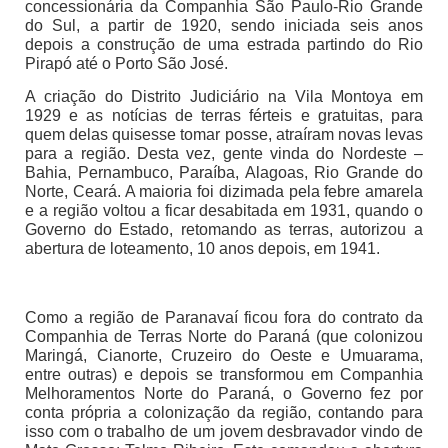
concessionária da Companhia São Paulo-Rio Grande
do Sul, a partir de 1920, sendo iniciada seis anos
depois a construção de uma estrada partindo do Rio
Pirapó até o Porto São José.
A criação do Distrito Judiciário na Vila Montoya em
1929 e as notícias de terras férteis e gratuitas, para
quem delas quisesse tomar posse, atraíram novas levas
para a região. Desta vez, gente vinda do Nordeste –
Bahia, Pernambuco, Paraíba, Alagoas, Rio Grande do
Norte, Ceará. A maioria foi dizimada pela febre amarela
e a região voltou a ficar desabitada em 1931, quando o
Governo do Estado, retomando as terras, autorizou a
abertura de loteamento, 10 anos depois, em 1941.
Como a região de Paranavaí ficou fora do contrato da
Companhia de Terras Norte do Paraná (que colonizou
Maringá, Cianorte, Cruzeiro do Oeste e Umuarama,
entre outras) e depois se transformou em Companhia
Melhoramentos Norte do Paraná, o Governo fez por
conta própria a colonização da região, contando para
isso com o trabalho de um jovem desbravador vindo de