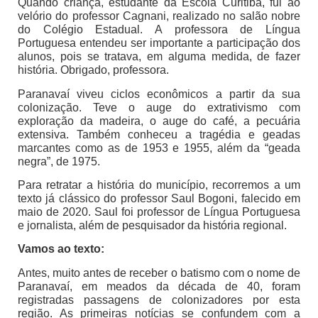
Quando criança, estudante da Escola Curitiba, fui ao
velório do professor Cagnani, realizado no salão nobre
do Colégio Estadual. A professora de Língua
Portuguesa entendeu ser importante a participação dos
alunos, pois se tratava, em alguma medida, de fazer
história. Obrigado, professora.
Paranavaí viveu ciclos econômicos a partir da sua
colonização. Teve o auge do extrativismo com
exploração da madeira, o auge do café, a pecuária
extensiva. Também conheceu a tragédia e geadas
marcantes como as de 1953 e 1955, além da “geada
negra”, de 1975.
Para retratar a história do município, recorremos a um
texto já clássico do professor Saul Bogoni, falecido em
maio de 2020. Saul foi professor de Língua Portuguesa
e jornalista, além de pesquisador da história regional.
Vamos ao texto:
Antes, muito antes de receber o batismo com o nome de
Paranavaí, em meados da década de 40, foram
registradas passagens de colonizadores por esta
região. As primeiras notícias se confundem com a