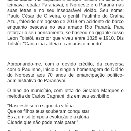
teimava retratar Paranavaí, o Noroeste e o Paraná nas
suas letras e no seu inseparável violão. Seu nome:
Paulo César de Oliveira, o gentil Paulinho do Gralha
Azul, falecido em agosto de 2018 em acidente de barco
enquanto pescava no seu amado Rio Paraná. Para
reforçar o seu pensamento, se baseou no gigante russo
Leon Tolstói, escritor que viveu entre 1828 e 1910. Diz
Tolstói: “Canta tua aldeia e cantarás o mundo”.
Apropriando-me, com o devido crédito, da conversa
com o Paulinho, inicio a singela homenagem do Diário
do Noroeste aos 70 anos de emancipação político-
administrativa de Paranavaí.
O hino do município, com letra de Geraldo Marques e
melodia de Carlos Cagnani, diz em seu estribilho:
“Nasceste sob o signo da vitória
Que os filhos teus souberam conquistar
És a um só tempo a evolução e a glória
Cidade que não pode mais parar!”