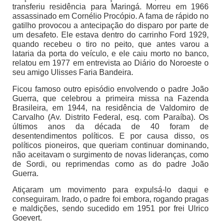
transferiu residência para Maringá. Morreu em 1966
assassinado em Cornélio Procópio. A fama de rápido no
gatilho provocou a antecipação do disparo por parte de
um desafeto. Ele estava dentro do carrinho Ford 1929,
quando recebeu o tiro no peito, que antes varou a
lataria da porta do veículo, e ele caiu morto no banco,
relatou em 1977 em entrevista ao Diário do Noroeste o
seu amigo Ulisses Faria Bandeira.
Ficou famoso outro episódio envolvendo o padre João
Guerra, que celebrou a primeira missa na Fazenda
Brasileira, em 1944, na residência de Valdomiro de
Carvalho (Av. Distrito Federal, esq. com Paraíba). Os
últimos anos da década de 40 foram de
desentendimentos políticos. E por causa disso, os
políticos pioneiros, que queriam continuar dominando,
não aceitavam o surgimento de novas lideranças, como
de Sordi, ou reprimendas como as do padre João
Guerra.
Atiçaram um movimento para expulsá-lo daqui e
conseguiram. Irado, o padre foi embora, rogando pragas
e maldições, sendo sucedido em 1951 por frei Ulrico
Goevert.